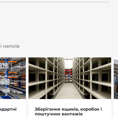
і напоїв
ндартні
Зберігання ящиків, коробок і
поштучних вантажів