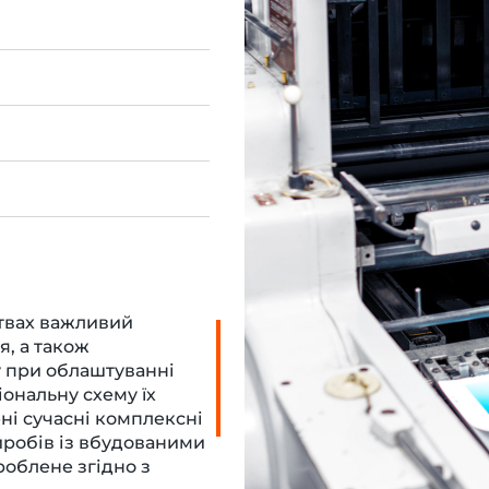
цтвах важливий
я, а також
у при облаштуванні
ональну схему їх
ні сучасні комплексні
иробів із вбудованими
облене згідно з