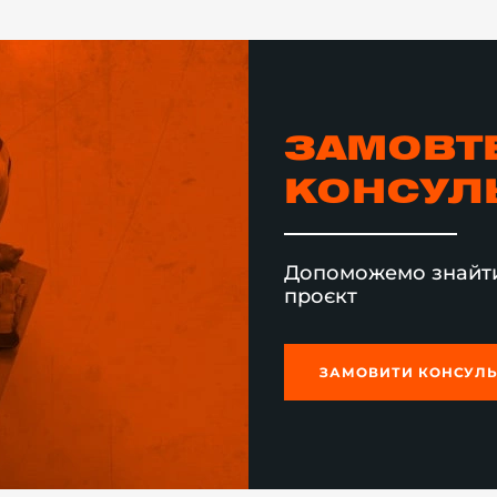
ЗАМОВТ
КОНСУЛ
Допоможемо знайти
проєкт
ЗАМОВИТИ КОНСУЛ