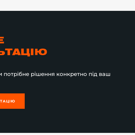
Е
ЬТАЦІЮ
 потрібне рішення конкретно під ваш
ЬТАЦІЮ