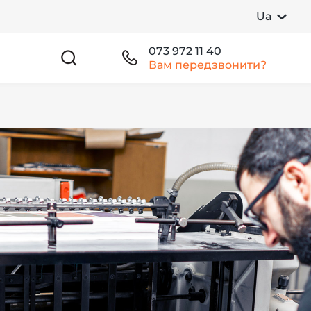
Ua
073 972 11 40
Вам передзвонити?