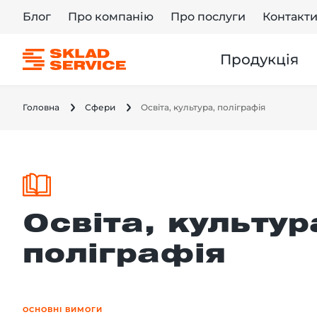
Блог
Про компанію
Про послуги
Контакт
Продукція
Головна
Сфери
Освіта, культура, поліграфія
Освіта, культур
поліграфія
ОСНОВНІ ВИМОГИ