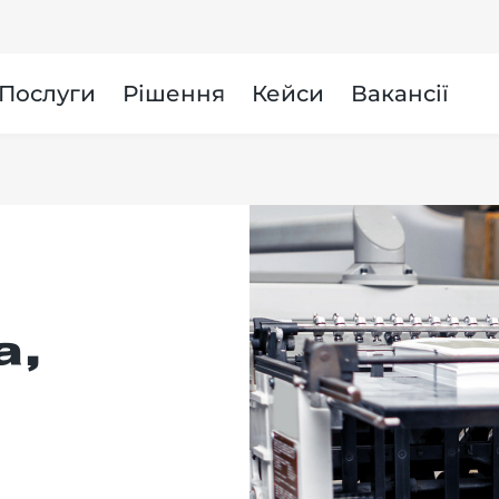
и
Послуги
Рішення
Кейси
Вакансії
а,