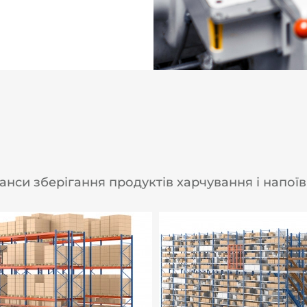
чити необхідні умови
анси зберігання продуктів харчування і напоїв