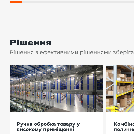
Рішення
Рішення з ефективними рішеннями зберіган
Ручна обробка товару у
Комбіно
високому приміщенні
поличн