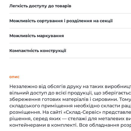
Легкість доступу до товарів
Можливість сортування і розділення на секції
-й поверх
Можливість маркування
Компактність конструкції
ОПИС
Незалежно від обсягів друку на таких виробни
вільний доступ до всієї продукції, що зберігаєтьс
збереження готових матеріалів і сировини. Том
складського приміщення необхідно скласти раці
розміщення. На сайті «Склад-Сервіс» представле
рішення, серед яких — стелажі для металевих в
контейнерами в комплекті. Все обладнання розр