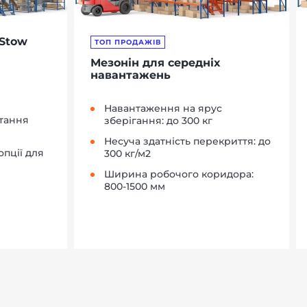
Stow
ТОП ПРОДАЖІВ
Мезонін для середніх
навантажень
Навантаження на ярус
тання
зберігання: до 300 кг
Несуча здатність перекриття: до
опції для
300 кг/м2
Ширина робочого коридора:
800-1500 мм