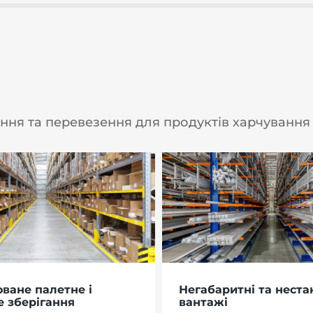
ня та перевезення для продуктів харчування 
ване палетне і
Негабаритні та неста
е зберігання
вантажі