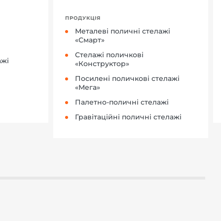
ПРОДУКЦІЯ
Металеві поличні стелажі
«Смарт»
Стелажі поличкові
ажі
«Конструктор»
Посилені поличкові стелажі
«Мега»
Палетно-поличні стелажі
Гравітаційні поличні стелажі