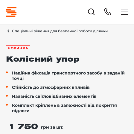
Спеціальні рішення для безпечної роботи ділянки
НОВИНКА
Колісний упор
Надійна фіксація транспортного засобу в заданій
точці
Стійкість до атмосферних впливів
Наявність світловідбивних елементів
Комплект кріплень в залежності від покриття
підлоги
1 750
грн за шт.