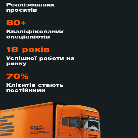
Реалізованих
проєктів
80+
Кваліфікованих
спеціалістів
18 років
Успішної роботи на
ринку
70%
Клієнтів стають
постійними