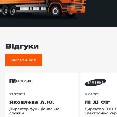
Відгуки
ЧИТАТИ ВСЕ
23.07.2013
12.04.2011
Яковлева А.Ю.
Лі Хі Сіг
Директор функціональної
Директор ТОВ "
служби
Електронікс Укр