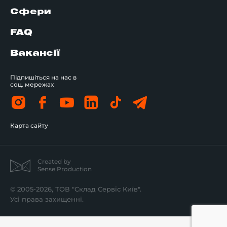
Сфери
FAQ
Вакансії
Підпишіться на нас в
соц. мережах
Карта сайту
Created by
Sense Production
© 2005-2026, ТОВ "Склад Сервіс Київ".
Усі права захищенні.