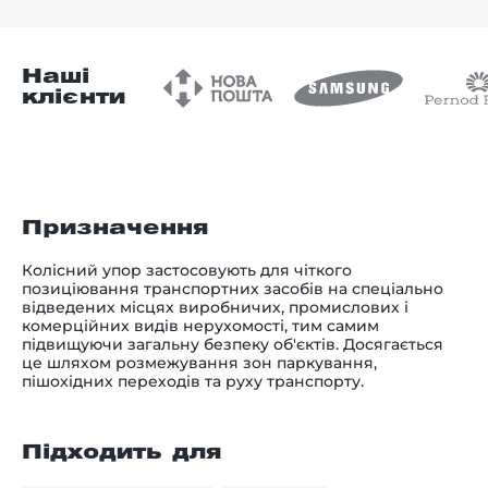
Наші
клієнти
Призначення
Колісний упор застосовують для чіткого
позиціювання транспортних засобів на спеціально
відведених місцях виробничих, промислових і
комерційних видів нерухомості, тим самим
підвищуючи загальну безпеку об'єктів. Досягається
це шляхом розмежування зон паркування,
пішохідних переходів та руху транспорту.
Підходить для