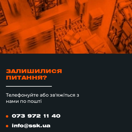
ЗАЛИШИЛИСЯ
ПИТАННЯ?
Телефонуйте або зв'яжіться з
нами по пошті
073 972 11 40
info@ssk.ua