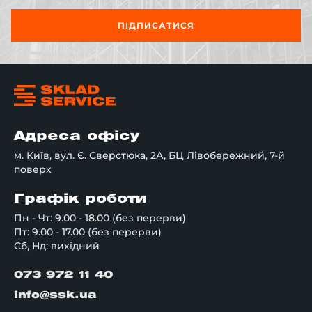
ПІДПИСАТИСЯ
Адреса офісу
м. Київ, вул. Є. Сверстюка, 2А, БЦ Лівобережний, 7-й
поверх
Графік роботи
Пн - Чт: 9.00 - 18.00 (без перерви)
Пт: 9.00 - 17.00 (без перерви)
Сб, Нд: вихідний
073 972 11 40
info@ssk.ua