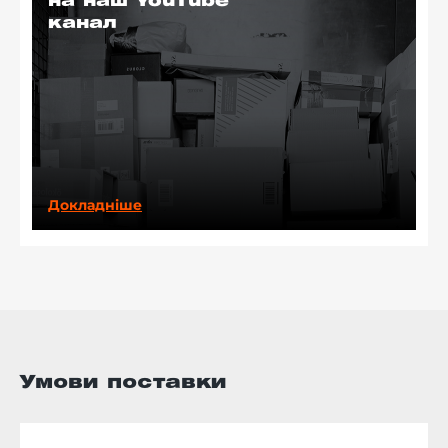
на наш YouTube
канал
Докладніше
Умови поставки