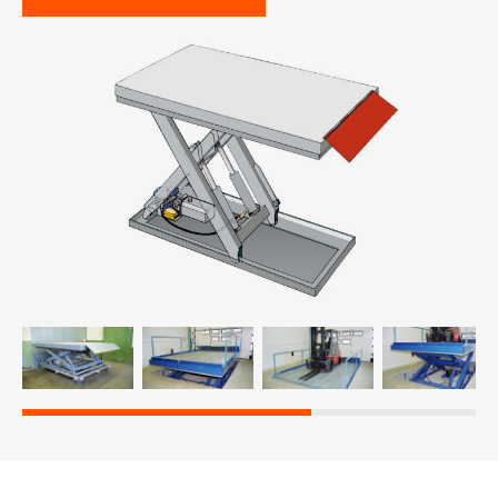
-й поверх