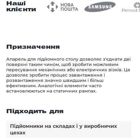
Наші
клієнти
Призначення
Апарель для підйомного столу дозволяє з'єднати дві
поверхні таким чином, щоб зробити можливим
пересування механічних або електричних візків. Це
дозволяє зробити процес завантаження і
розвантаження значно швидшим і більш
ефективним. Аналогічні елементи часто
встановлюються на статичних рампах.
Підходить для
Підйомники на складах і у виробничих
цехах