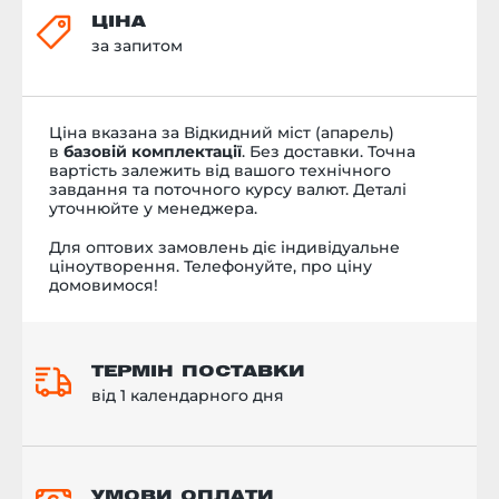
ЦІНА
за запитом
Ціна вказана за Відкидний міст (апарель)
в
базовій комплектації
. Без доставки. Точна
вартість залежить від вашого технічного
завдання та поточного курсу валют. Деталі
уточнюйте у менеджера.
Для оптових замовлень діє індивідуальне
ціноутворення. Телефонуйте, про ціну
домовимося!
ТЕРМІН ПОСТАВКИ
від 1 календарного дня
УМОВИ ОПЛАТИ