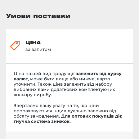
Умови поставки
ЦІНА
за запитом
Ціна на цей вид продукції
залежить від курсу
валют
, може бути вище або нижче, варто
уточнити. Також ціна залежить від набору
вибраних вами додаткових комплектуючих і
кольору виробу.
Звертаємо вашу увагу на те, що ціни
прораховуються індивідуально залежно від
обсягу замовлення.
Для оптових покупців діє
гнучка система знижок.