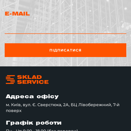
E-MAIL
ПІДПИСАТИСЯ
Адреса офісу
м. Київ, вул. Є. Сверстюка, 2А, БЦ Лівобережний, 7-й
поверх
Графік роботи