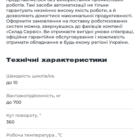
роботів. Такі засоби автоматизації не тільки
гарантують незмінно високу якість роботи, а й
дозволяють домогтися максимальної продуктивності.
Оформити замовлення на поставку роботизованих
систем можна, звернувшись до фахівців компанії
«Склад Сервіс». Ви отримаєте вигідні умови співпраці,
офіційне гарантійне обслуговування і можливість
отримати обладнання в будь-якому регіоні України.
Технічні характеристики
Швидкість циклів/хв.
до 10
Вантажопідйомність, кг
до 700
Кут повороту, °
360
Робоча температура , ℃