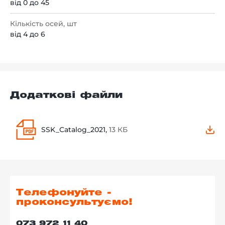
від 0 до 45
Кількість осей, шт
від 4 до 6
Додаткові файли
SSK_Catalog_2021,
13 КБ
Телефонуйте -
проконсультуємо!
073 972 11 40