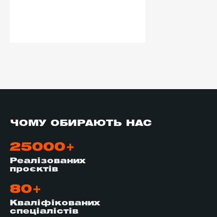
ЧОМУ ОБИРАЮТЬ НАС
25000+
Реалізованих
проєктів
80+
Кваліфікованих
спеціалістів