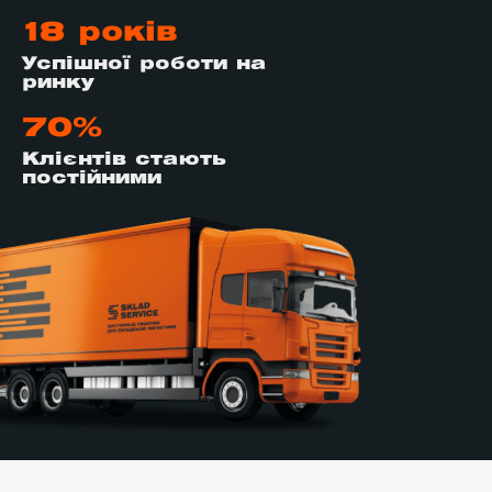
18 років
Успішної роботи на
ринку
70%
Клієнтів стають
постійними