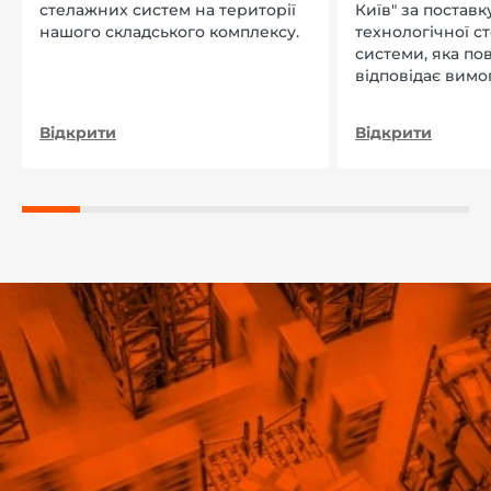
стелажних систем на території
Київ" за поставку
нашого складського комплексу.
технологічної с
системи, яка по
відповідає вимо
нашого підприєм
Відкрити
Відкрити