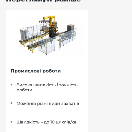
Переглянуті раніше
Промислові роботи
Висока швидкість і точність
роботи
Можливі різні види захватів
Швидкість – до 10 циклів/хв.