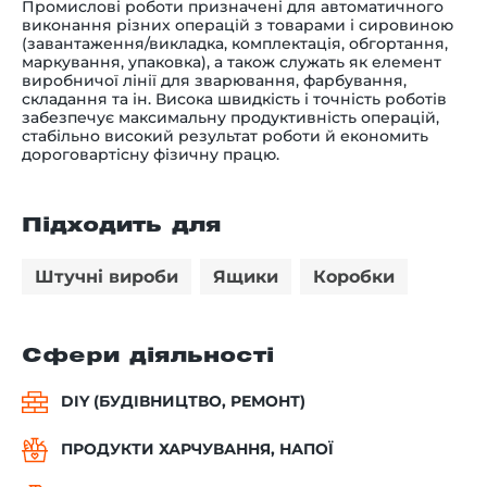
Промислові роботи призначені для автоматичного
виконання різних операцій з товарами і сировиною
(завантаження/викладка, комплектація, обгортання,
маркування, упаковка), а також служать як елемент
виробничої лінії для зварювання, фарбування,
складання та ін. Висока швидкість і точність роботів
забезпечує максимальну продуктивність операцій,
стабільно високий результат роботи й економить
дороговартісну фізичну працю.
Підходить для
Штучні вироби
Ящики
Коробки
Сфери діяльності
DIY (БУДІВНИЦТВО, РЕМОНТ)
ПРОДУКТИ ХАРЧУВАННЯ, НАПОЇ