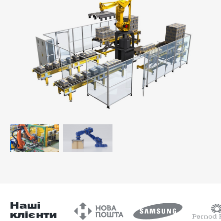
-й поверх
Наші
клієнти