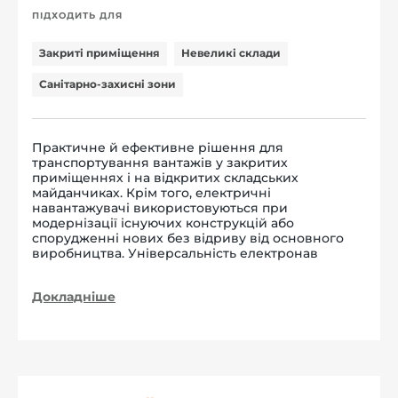
ПІДХОДИТЬ ДЛЯ
Закриті приміщення
Невеликі склади
Санітарно-захисні зони
Практичне й ефективне рішення для
транспортування вантажів у закритих
приміщеннях і на відкритих складських
майданчиках. Крім того, електричні
навантажувачі використовуються при
модернізації існуючих конструкцій або
спорудженні нових без відриву від основного
виробництва. Універсальність електронав
Докладніше