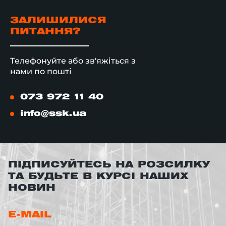
ЗАЛИШИЛИСЯ
ПИТАННЯ?
Телефонуйте або зв'яжіться з
нами по пошті
073 972 11 40
info@ssk.ua
ПІДПИСУЙТЕСЬ НА РОЗСИЛКУ
ТА БУДЬТЕ В КУРСІ НАШИХ
НОВИН
E-MAIL