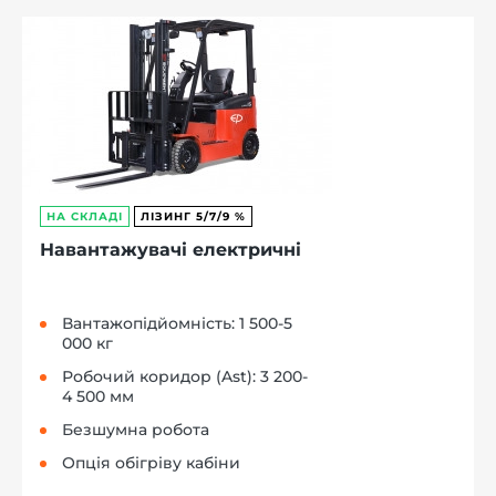
НА СКЛАДІ
ЛІЗИНГ 5/7/9 %
Навантажувачі електричні
Вантажопідйомність: 1 500-5
000 кг
Робочий коридор (Ast): 3 200-
4 500 мм
Безшумна робота
Опція обігріву кабіни