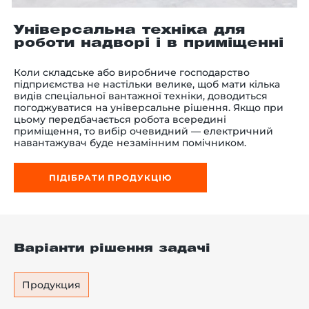
Універсальна техніка для
роботи надворі і в приміщенні
-й поверх
Коли складське або виробниче господарство
підприємства не настільки велике, щоб мати кілька
видів спеціальної вантажної техніки, доводиться
погоджуватися на універсальне рішення. Якщо при
цьому передбачається робота всередині
приміщення, то вибір очевидний — електричний
навантажувач буде незамінним помічником.
ПІДІБРАТИ ПРОДУКЦІЮ
Варіанти рішення задачі
Продукция