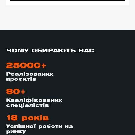
ЧОМУ ОБИРАЮТЬ НАС
25000+
Реалізованих
проєктів
80+
Кваліфікованих
спеціалістів
18 років
Успішної роботи на
ринку