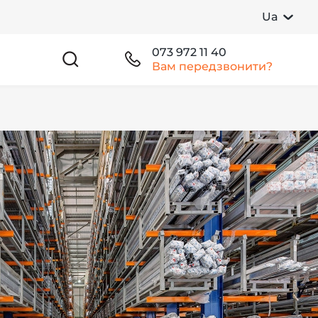
Ua
073 972 11 40
Вам передзвонити?