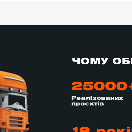
ЧОМУ ОБ
25000
Реалізованих
проєктів