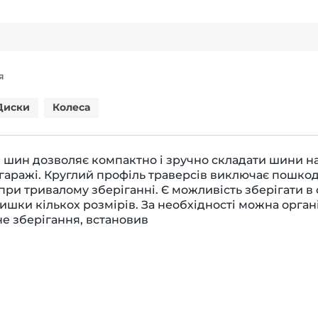
Я
Диски
Колеса
 шин дозволяє компактно і зручно складати шини на
в гаражі. Круглий профіль траверсів виключає пошк
ри тривалому зберіганні. Є можливість зберігати в 
ришки кількох розмірів. За необхідності можна орган
е зберігання, встановив