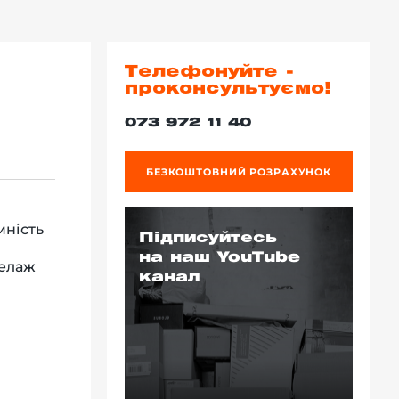
Телефонуйте -
проконсультуємо!
073 972 11 40
БЕЗКОШТОВНИЙ РОЗРАХУНОК
мність
Підписуйтесь
на наш YouTube
телаж
канал