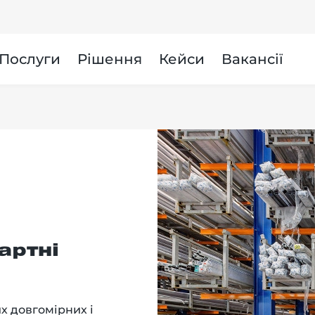
и
Послуги
Рішення
Кейси
Вакансії
артні
х довгомірних і