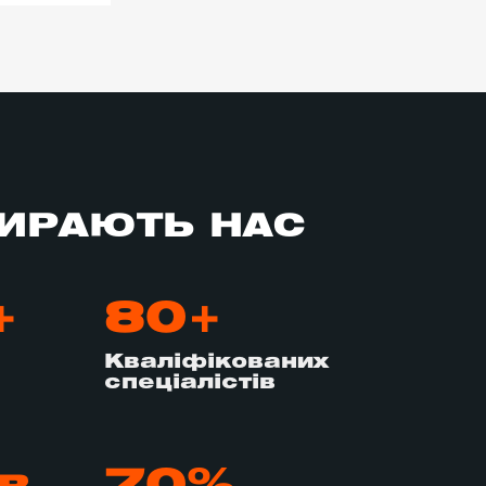
ИРАЮТЬ НАС
+
80+
Кваліфікованих
спеціалістів