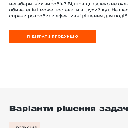
негабаритних виробів? Відповідь далеко не оче
обивателів і може поставити в глухий кут. На ща
справи розробили ефективні рішення для подіб
-й поверх
ПІДІБРАТИ ПРОДУКЦІЮ
Варіанти рішення задач
Продукция