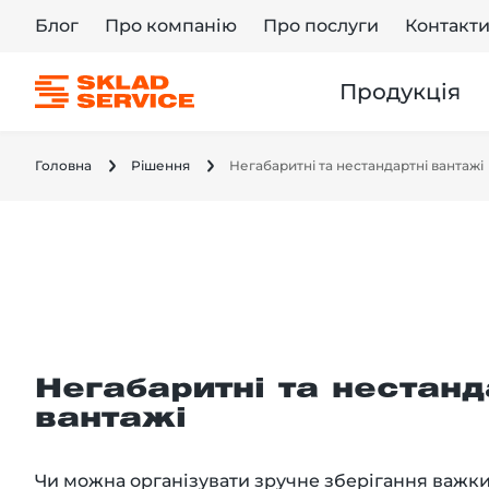
Блог
Про компанію
Про послуги
Контакт
Продукція
Головна
Рішення
Негабаритні та нестандартні вантажі
Негабаритні та нестанд
вантажі
Чи можна організувати зручне зберігання важки