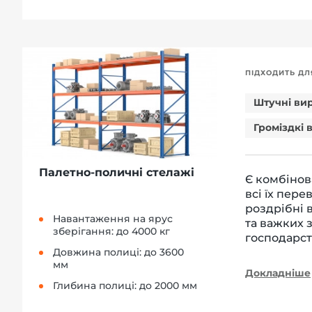
ПІДХОДИТЬ ДЛ
Штучні ви
Громіздкі 
Палетно-поличні стелажі
Є комбінов
всі їх пере
роздрібні 
Навантаження на ярус
та важких 
зберігання: до 4000 кг
господарст
Довжина полиці: до 3600
мм
Докладніше
Глибина полиці: до 2000 мм