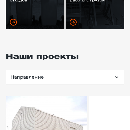
отходов
работы с грузом
Наши проекты
Направление