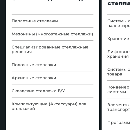
стелл
Паллетные стеллажи
Системы 
паллетир
Мезонины (многоэтажные стеллажи)
Хранение 
Специализированные стеллажные
решения
Лифтовые
хранения
Полочные стеллажи
Системы 
товара
Архивные стеллажи
Конвейер
Складские стеллажи Б/У
системы
Комплектующие (Аксессуары) для
Элементы
стеллажей
транспор
Программ