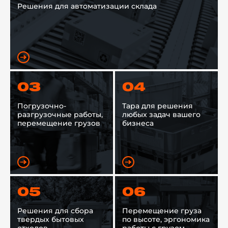
Решения для автоматизации склада
03
04
Погрузочно-
Тара для решения
разгрузочные работы,
любых задач вашего
перемещение грузов
бизнеса
05
06
Решения для сбора
Перемещение груза
твердых бытовых
по высоте, эргономика