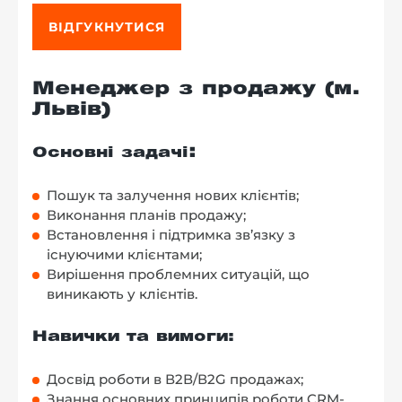
ВІДГУКНУТИСЯ
Менеджер з продажу (м.
Львів)
:
Основні задачі
Пошук та залучення нових клієнтів;
Виконання планів продажу;
Встановлення і підтримка зв’язку з
існуючими клієнтами;
Вирішення проблемних ситуацій, що
виникають у клієнтів.
Навички та вимоги:
Досвід роботи в В2В/В2G продажах;
Знання основних принципів роботи CRM-