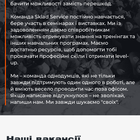
бачити можливості замість перешкод.
Команда Sklad Service постійно навчається,
бере участь в семінарах і виставках. Ми із
задоволенням даємо співробітникам
-й поверх
можливість отримувати знання на тренінгах та
інших навчальних програмах. Маємо
достатньо ресурсів, щоб допомогти тобі
прокачати професійні скіли і отримати level-
up.
Ми – команда однодумців, які не тільки
завжди підтримують один одного в роботі, але
й вміють весело проводити час поза офісом.
Якщо написане відгукнулося – не зволікай,
напиши нам. Ми завжди шукаємо "своїх".
Наші вакансії