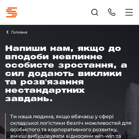
Головна
Напиши нам, якщо до
вподоби невпинне
особисте зростання, а
сил додають виклики
та розв'язання
нестандартних
завдань.
Ти наша людина, якщо вбачаєш у сфері
складської логістики безліч можливостей для
особистого та корпоративного розвитку,
вмієш вибудовувати відносини win-win та