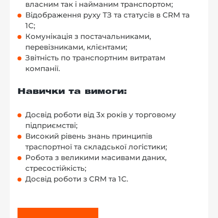
власним так і найманим транспортом;
Відображення руху ТЗ та статусів в СRM та
1С;
Комунікація з постачальниками,
перевізниками, клієнтами;
Звітність по транспортним витратам
компанії.
Навички та вимоги:
Досвід роботи від 3х років у торговому
підприємстві;
Високий рівень знань принципів
траспортної та складської логістики;
Робота з великими масивами даних,
стресостійкість;
Досвід роботи з СRМ та 1С.