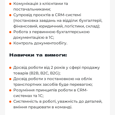
Комунікація з клієнтами та
постачальниками;
Супровід проєктів в CRM-системі
(постановка завдань на відділи: бухгалтерії,
фінансовий, юридичний, логістики, склад);
Робота з первинною бухгалтерською
документацією в 1С;
Контроль документообігу.
Навички та вимоги:
Досвід роботи від 2 років у сфері продажу
товарів (В2В, В2С, В2G);
Досвід роботи з постановкою на облік
транспортних засобів буде перевагою;
Розуміння принципів роботи в CRM-
системах та 1С;
Системність в роботі, уважність до деталей,
вміння працювати в команді.