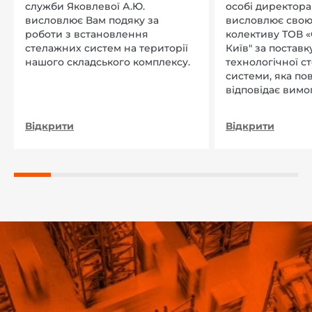
служби Яковлевої А.Ю.
особі директора Л
висловлює Вам подяку за
висловлює свою
роботи з встановлення
колективу ТОВ «
стелажних систем на території
Київ" за поставку
нашого складського комплексу.
технологічної с
системи, яка по
відповідає вимо
нашого підприєм
Відкрити
Відкрити