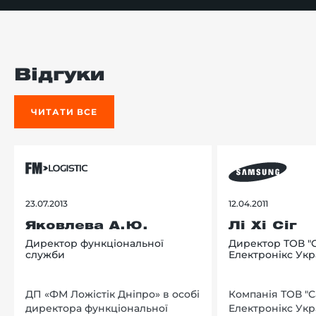
Відгуки
ЧИТАТИ ВСЕ
23.07.2013
12.04.2011
Яковлева А.Ю.
Лі Хі Сіг
Директор функціональної
Директор ТОВ "
служби
Електронікс Укр
ДП «ФМ Ложістік Дніпро» в особі
Компанія ТОВ "
директора функціональної
Електронікс Укр