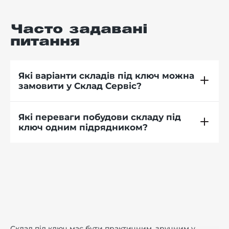
Часто задавані
питання
Які варіанти складів під ключ можна
замовити у Склад Сервіс?
Які переваги побудови складу під
ключ одним підрядником?
Склад під ключ має бути практичним, зручним у