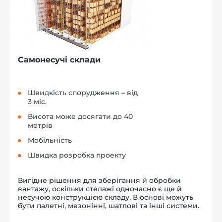
Самонесучі склади
Швидкість спорудження – від
3 міс.
Висота може досягати до 40
метрів
Мобільність
Швидка розробка проекту
Вигідне рішення для зберігання й обробки
вантажу, оскільки стелажі одночасно є ще й
несучою конструкцією складу. В основі можуть
бути палетні, мезонінні, шатлові та інші системи.