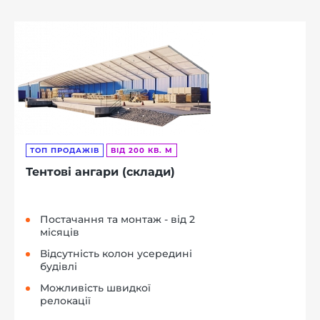
ТОП ПРОДАЖІВ
ВІД 200 КВ. М
Тентові ангари (склади)
Постачання та монтаж - від 2
місяців
Відсутність колон усередині
будівлі
Можливість швидкої
релокації