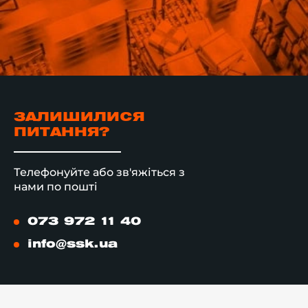
ЗАЛИШИЛИСЯ
ПИТАННЯ?
Телефонуйте або зв'яжіться з
нами по пошті
073 972 11 40
info@ssk.ua