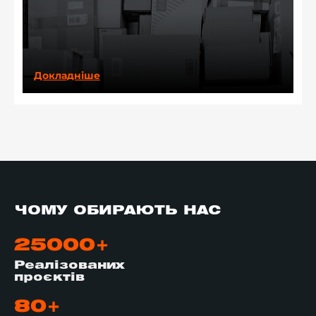
Докладніше
ЧОМУ ОБИРАЮТЬ НАС
25000+
Реалізованих
проєктів
80+