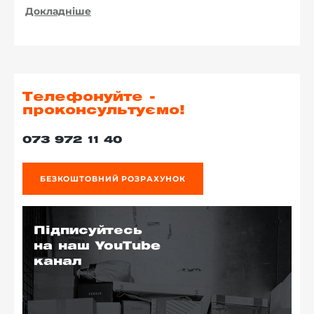
Докладніше
Телефонуйте -
проконсультуємо!
073 972 11 40
БЕЗКОШТОВНИЙ РОЗРАХУНОК
Підписуйтесь
на наш YouTube
канал