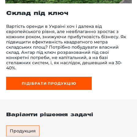
Склад під ключ
Вартість оренди в Україні хоч і далека від
-й поверх
європейського рівня, але невблаганно зростає з
кожним роком, знижуючи прибутковість бізнесу. Як
підвищити ефективність квадратного метра
складських площ? Потрібно побудувати власний
склад. Ангар під ключ розрахований під свої
конкретні потреби, не капітальний, а на базі
стелажних систем, і, як наслідок, дешевший на 30-
40%.
ПІДІБРАТИ ПРОДУКЦІЮ
Варіанти рішення задачі
Продукция