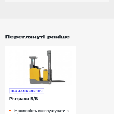
Переглянуті раніше
ПІД ЗАМОВЛЕННЯ
Річтраки Б/В
Можливість експлуатувати в