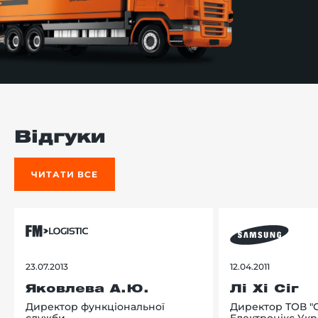
Відгуки
ЧИТАТИ ВСЕ
23.07.2013
12.04.2011
Яковлева А.Ю.
Лі Хі Сіг
Директор функціональної
Директор ТОВ "
служби
Електронікс Укр