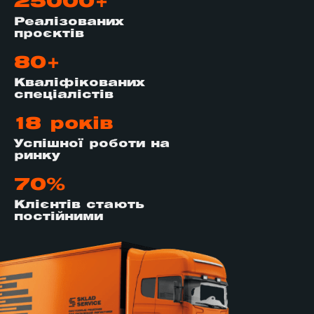
25000+
Реалізованих
проєктів
80+
Кваліфікованих
спеціалістів
18 років
Успішної роботи на
ринку
70%
Клієнтів стають
постійними