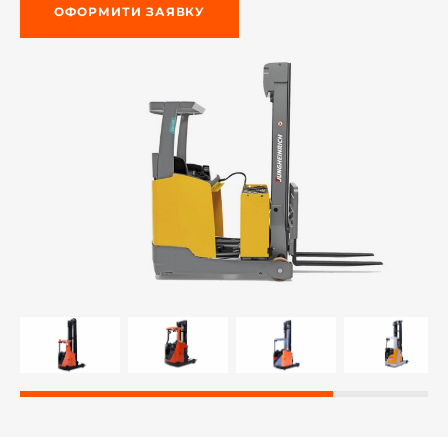
ОФОРМИТИ ЗАЯВКУ
-й поверх