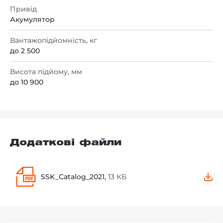
Привід
Акумулятор
Вантажопідйомність, кг
до 2 500
Висота підйому, мм
до 10 900
Додаткові файли
SSK_Catalog_2021,
13 КБ