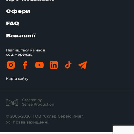
Сфери
FAQ
Вакансії
Підпишіться на нас в
соц. мережах
Карта сайту
Created by
Sense Production
© 2005-2026, ТОВ "Склад Сервіс Київ".
Усі права захищенні.