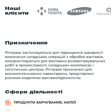
Наші
клієнти
Призначення
Річтраки застосовуються для підвищення швидкості
виконання складських операцій з обробки вантажів,
використовуються для вантажно-розвантажувальних
робіт в промисловості, складських комплексах і
логістичних центрах. Річтраки призначені для
високоінтенсивних навантажень, представлені
різними моделями вантажопідйомністю.
Сфери діяльності
ПРОДУКТИ ХАРЧУВАННЯ, НАПОЇ