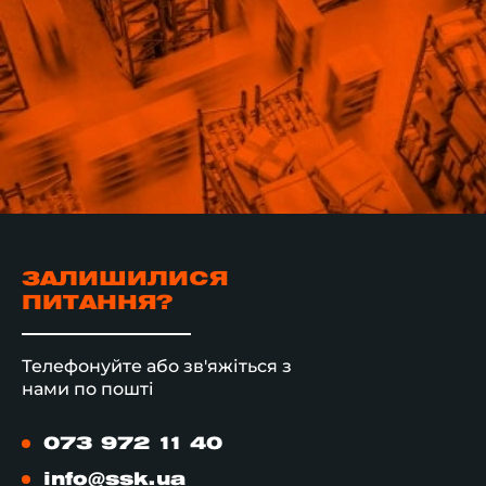
ЗАЛИШИЛИСЯ
ПИТАННЯ?
Телефонуйте або зв'яжіться з
нами по пошті
073 972 11 40
info@ssk.ua