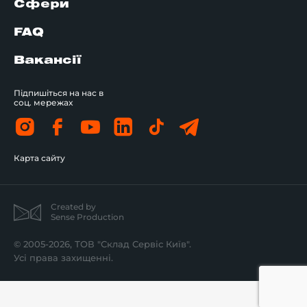
Сфери
FAQ
Вакансії
Підпишіться на нас в
соц. мережах
Карта сайту
Created by
Sense Production
© 2005-2026, ТОВ "Склад Сервіс Київ".
Усі права захищенні.