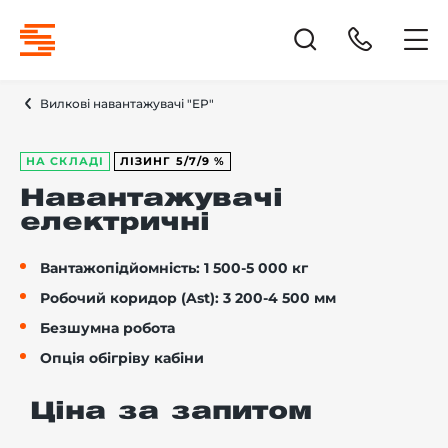
Вилкові навантажувачі "EP"
НА СКЛАДІ
ЛІЗИНГ 5/7/9 %
Навантажувачі
електричні
Вантажопідйомність: 1 500-5 000 кг
Робочий коридор (Ast): 3 200-4 500 мм
Безшумна робота
Опція обігріву кабіни
Ціна за запитом