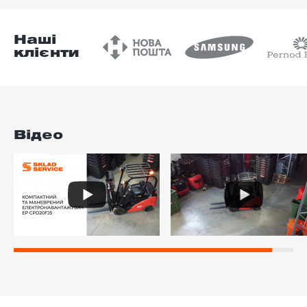
Наші
клієнти
Відео