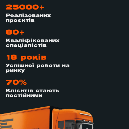
25000+
Реалізованих
проєктів
80+
Кваліфікованих
спеціалістів
18 років
Успішної роботи на
ринку
70%
Клієнтів стають
постійними