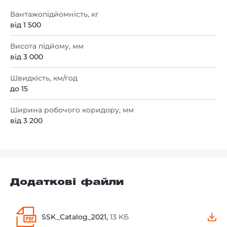
Вантажопідйомність, кг
від 1 500
Висота підйому, мм
від 3 000
Швидкість, км/год
до 15
Ширина робочого коридору, мм
від 3 200
Додаткові файли
SSK_Catalog_2021,
13 КБ