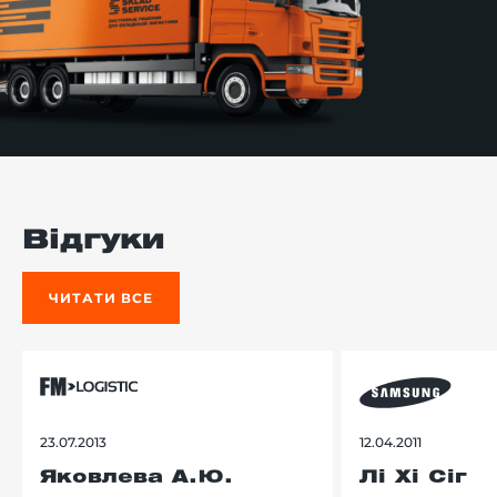
Відгуки
ЧИТАТИ ВСЕ
23.07.2013
12.04.2011
Яковлева А.Ю.
Лі Хі Сіг