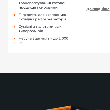
транспортування готової
продукції і сировини
Докладніше
Підходять для «холодних»
складів і рефрижераторів
Сумісні з палетами всіх
типорозмірів
Несуча здатність – до 2 000
кг