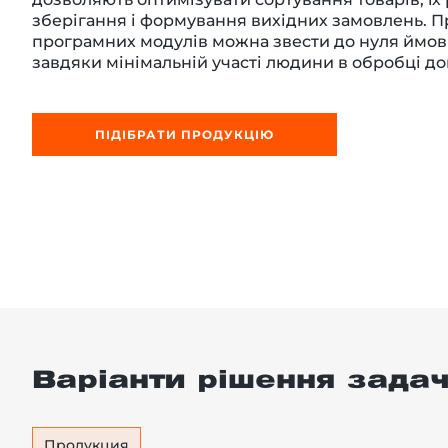
зберігання і формування вихідних замовлень. П
програмних модулів можна звести до нуля ймов
завдяки мінімальній участі людини в обробці до
-й поверх
ПІДІБРАТИ ПРОДУКЦІЮ
Варіанти рішення задач
Продукция