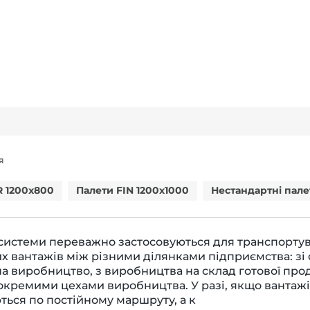
Я
R 1200x800
Палети FIN 1200x1000
Нестандартні пале
системи переважно застосовуються для транспорту
х вантажів між різними ділянками підприємства: зі
а виробництво, з виробництва на склад готової проду
окремими цехами виробництва. У разі, якщо вантажі
ься по постійному маршруту, а к