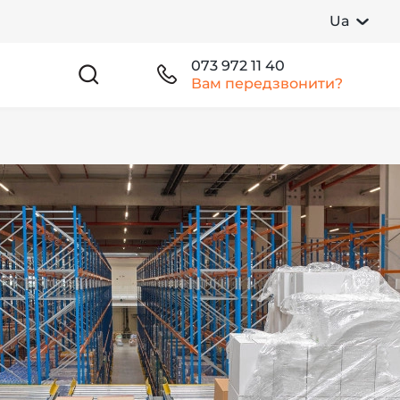
Ua
073 972 11 40
Вам передзвонити?