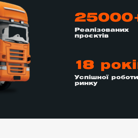
25000
Реалізованих
проєктів
18 рокі
Успішної роботи
ринку