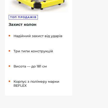
ТОП ПРОДАЖІВ
Захист колон
Надійний захист від ударів
Три типи конструкцій
Висота — до 181 см
Корпус з полімеру марки
REFLEX