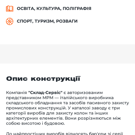
ОСВІТА, КУЛЬТУРА, ПОЛІГРАФІЯ
СПОРТ, ТУРИЗМ, РОЗВАГИ
Опис конструкції
Компанія
"Склад-Сервіс"
є авторизованим
представником MPM — італійського виробника
складського обладнання та засобів пасивного захисту
промислових конструкцій. У каталозі заводу є три
категорії виробів для захисту колон та інших
архітектурних елементів. Вони розрізняються між
собою висотою і будовою.
До найпростіших виробів відносять бар'єри зі серії