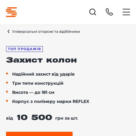
Універсальні огорожі та відбійники
ТОП ПРОДАЖІВ
Захист колон
Надійний захист від ударів
Три типи конструкцій
Висота — до 181 см
Корпус з полімеру марки REFLEX
10 500
від
грн за шт.