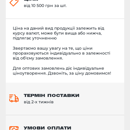
від 10 500 грн за шт.
Ціна на даний вид продукції залежить від
курсу валют, може бути вища або нижча,
підлягає уточненню
Звертаємо вашу увагу на те, що ціни
прораховуються індивідуально в залежності
від об'єму замовлення.
Для оптових замовлень діє індивідуальне
ціноутворення. Дзвоніть, за ціну домовимся!
ТЕРМІН ПОСТАВКИ
від 2-х тижнів
УМОВИ ОПЛАТИ