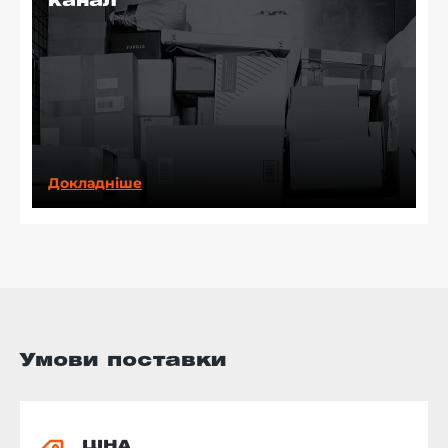
канал
Докладніше
Умови поставки
ЦІНА