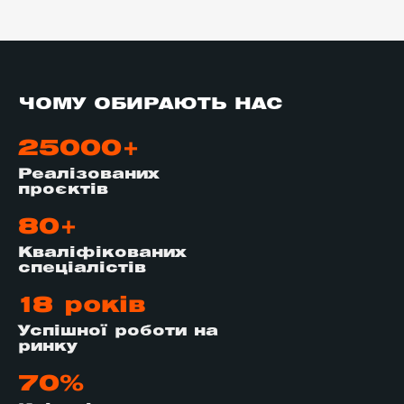
ЧОМУ ОБИРАЮТЬ НАС
25000+
Реалізованих
проєктів
80+
Кваліфікованих
спеціалістів
18 років
Успішної роботи на
ринку
70%