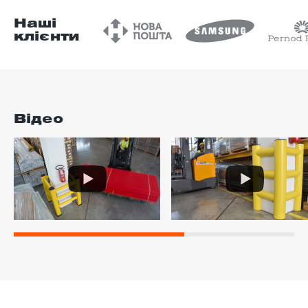
Наші
клієнти
Відео