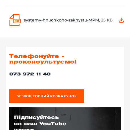
systemy-hnuchkoho-zakhystu-MPM,
25 КБ
Телефонуйте -
проконсультуємо!
073 972 11 40
БЕЗКОШТОВНИЙ РОЗРАХУНОК
Підписуйтесь
на наш YouTube