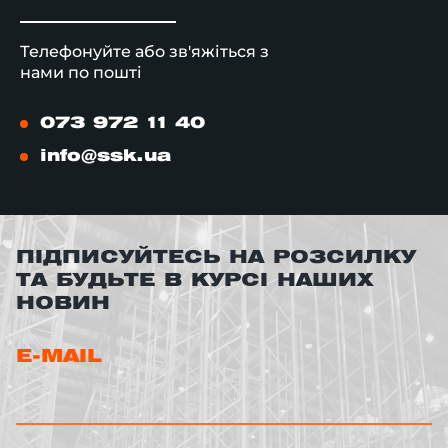
Телефонуйте або зв'яжіться з
нами по пошті
073 972 11 40
info@ssk.ua
ПІДПИСУЙТЕСЬ НА РОЗСИЛКУ
ТА БУДЬТЕ В КУРСІ НАШИХ
НОВИН
E-MAIL