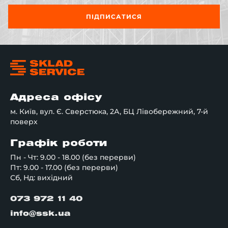
ПІДПИСАТИСЯ
Адреса офісу
м. Київ, вул. Є. Сверстюка, 2А, БЦ Лівобережний, 7-й
поверх
Графік роботи
Пн - Чт: 9.00 - 18.00 (без перерви)
Пт: 9.00 - 17.00 (без перерви)
Сб, Нд: вихідний
073 972 11 40
info@ssk.ua