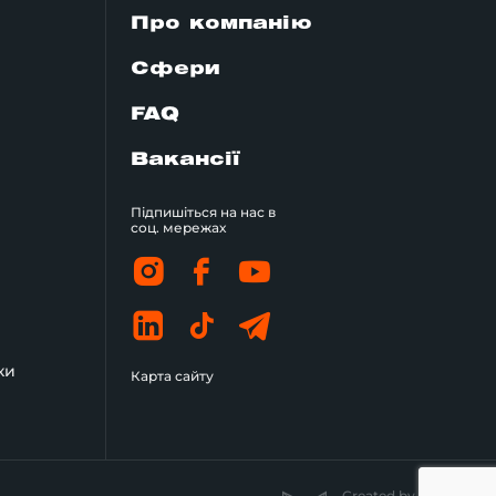
Про компанію
Сфери
FAQ
Вакансії
Підпишіться на нас в
соц. мережах
ки
Карта сайту
Created by