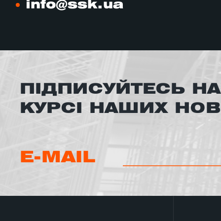
info@ssk.ua
ПІДПИСУЙТЕСЬ НА
КУРСІ НАШИХ НО
E-MAIL