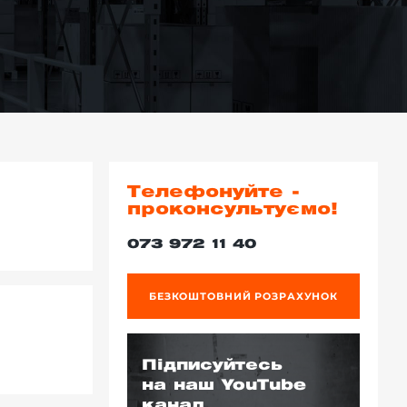
Телефонуйте -
проконсультуємо!
073 972 11 40
БЕЗКОШТОВНИЙ РОЗРАХУНОК
Підписуйтесь
на наш YouTube
канал