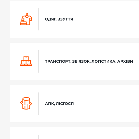
ОДЯГ, ВЗУТТЯ
ТРАНСПОРТ, ЗВ'ЯЗОК, ЛОГІСТИКА, АРХІВИ
АПК, ЛІСГОСП