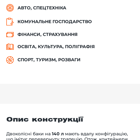
АВТО, СПЕЦТЕХНІКА
КОМУНАЛЬНЕ ГОСПОДАРСТВО
ФІНАНСИ, СТРАХУВАННЯ
ОСВІТА, КУЛЬТУРА, ПОЛІГРАФІЯ
СПОРТ, ТУРИЗМ, РОЗВАГИ
Опис конструкції
Двоколісні баки на
140 л
мають вдалу конфігурацію,
що імітує перевернуту трапецію. Отож, контейнери