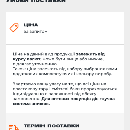
Умови поставки
ЦІНА
за запитом
Ціна на даний вид продукції
залежить від
курсу валют
, може бути вище або нижче,
підлягає уточненню.
Також ціна залежить від набору вибраних вами
додаткових комплектуючих і кольору виробу.
Звертаємо вашу увагу на те, що всі ціни на
пластикову тару і сміттєві баки прораховуються
індивідуально в залежності від обсягу
замовлення.
Для оптових покупців діє гнучка
система знижок.
ТЕРМІН ПОСТАВКИ