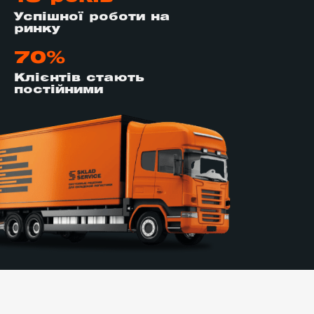
Успішної роботи на
ринку
70%
Клієнтів стають
постійними