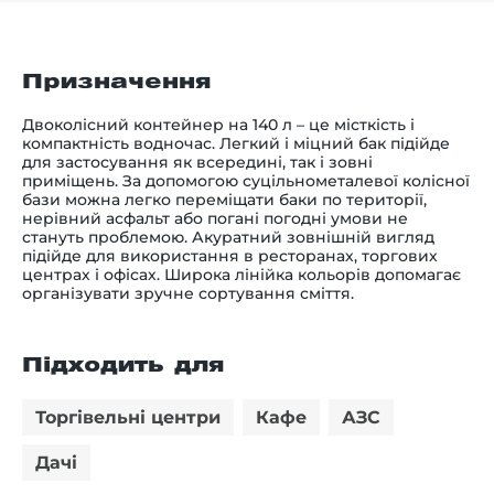
Призначення
Двоколісний контейнер на 140 л – це місткість і
компактність водночас. Легкий і міцний бак підійде
для застосування як всередині, так і зовні
приміщень. За допомогою суцільнометалевої колісної
бази можна легко переміщати баки по території,
нерівний асфальт або погані погодні умови не
стануть проблемою. Акуратний зовнішній вигляд
підійде для використання в ресторанах, торгових
центрах і офісах. Широка лінійка кольорів допомагає
організувати зручне сортування сміття.
Підходить для
Торгівельні центри
Кафе
АЗС
Дачі