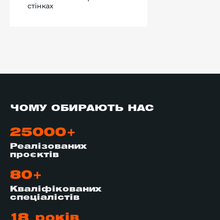
стінках
ЧОМУ ОБИРАЮТЬ НАС
25000+
Реалізованих
проєктів
80+
Кваліфікованих
спеціалістів
18 років