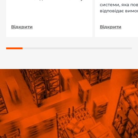
системи, яка по
відповідає вимо
нашого підприєм
Відкрити
Відкрити