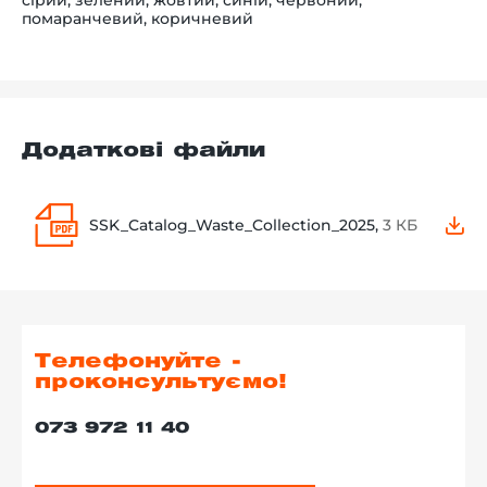
помаранчевий, коричневий
Додаткові файли
SSK_Catalog_Waste_Collection_2025,
3 КБ
Телефонуйте -
проконсультуємо!
073 972 11 40