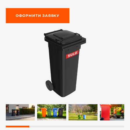
ОФОРМИТИ ЗАЯВКУ
-й поверх