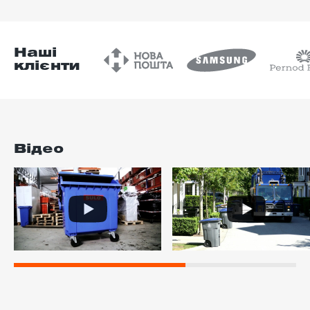
Наші
клієнти
Відео