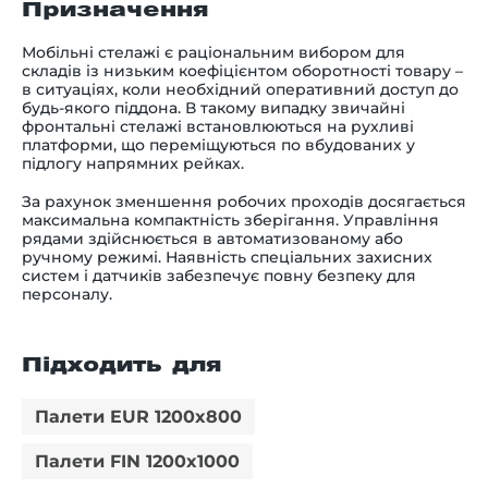
Призначення
Мобільні стелажі є раціональним вибором для
складів із низьким коефіцієнтом оборотності товару
–
в ситуаціях, коли необхідний оперативний доступ до
будь-якого піддона. В такому випадку звичайні
фронтальні стелажі встановлюються на рухливі
платформи, що переміщуються по вбудованих у
підлогу напрямних рейках.
За рахунок зменшення робочих проходів досягається
максимальна компактність зберігання. Управління
рядами здійснюється в автоматизованому або
ручному режимі. Наявність спеціальних захисних
систем і датчиків забезпечує повну безпеку для
персоналу.
Підходить для
Палети EUR 1200x800
Палети FIN 1200x1000