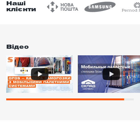
Наші
клієнти
Відео