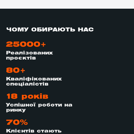
ЧОМУ ОБИРАЮТЬ НАС
25000+
Реалізованих
проєктів
80+
Кваліфікованих
спеціалістів
18 років
Успішної роботи на
ринку
70%
Клієнтів стають