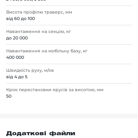
Висота профілю траверс, мм
від 60 до 100
Навантаження на секцію, кг
до 20 000
Навантаження на мобільну базу, кг
400 000
Швидкість руху, м/хв
від 4 до 5
Крок перестановки ярусів за висотою, мм
50
Додаткові файли