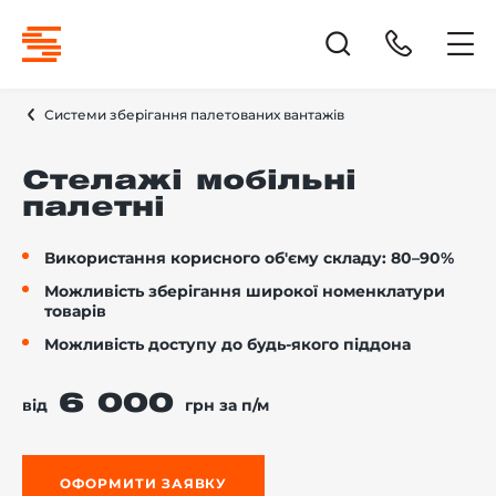
Системи зберігання палетованих вантажів
Стелажі мобільні
палетні
Використання корисного об'єму складу: 80–90%
Можливість зберігання широкої номенклатури
товарів
Можливість доступу до будь-якого піддона
6 000
від
грн за п/м
ОФОРМИТИ ЗАЯВКУ