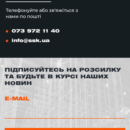
Телефонуйте або зв'яжіться з
нами по пошті
073 972 11 40
info@ssk.ua
ПІДПИСУЙТЕСЬ НА РОЗСИЛКУ
ТА БУДЬТЕ В КУРСІ НАШИХ
НОВИН
E-MAIL