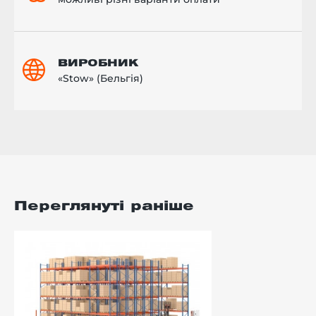
ВИРОБНИК
«Stow» (Бельгія)
Переглянуті раніше