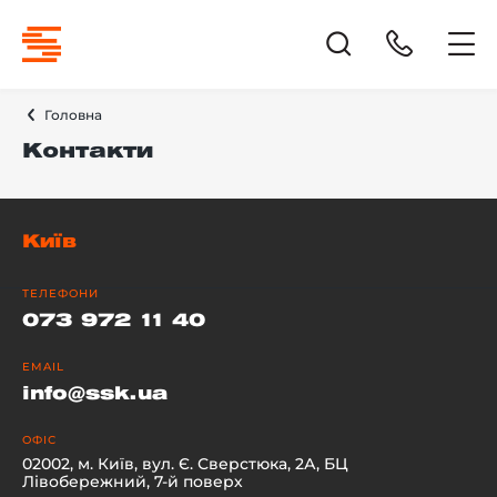
Головна
Контакти
Київ
ТЕЛЕФОНИ
073 972 11 40
EMAIL
info@ssk.ua
ОФІС
02002, м. Київ, вул. Є. Сверстюка, 2А, БЦ
Лівобережний, 7-й поверх