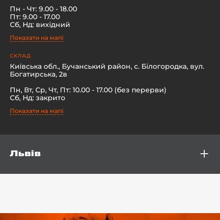
Пн - Чт: 9.00 - 18.00
Пт: 9.00 - 17.00
Сб, Нд: вихідний
Показати на мапі
-й поверх
СКЛАД
Київська обл., Бучанський район, с. Білогородка, вул.
Богатирська, 2в
Пн, Вт, Ср, Чт, Пт: 10.00 - 17.00 (без перерви)
Сб, Нд: закрито
Показати на мапі
Львів