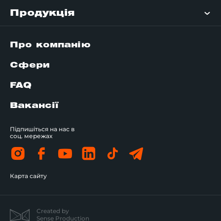
Продукція
Про компанію
Сфери
FAQ
Вакансії
Підпишіться на нас в
соц. мережах
Карта сайту
Created by
Sense Production