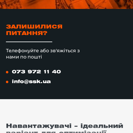
ЗАЛИШИЛИСЯ
ПИТАННЯ?
Телефонуйте або зв'яжіться з
нами по пошті
073 972 11 40
info@ssk.ua
Навантажувачі – ідеальний