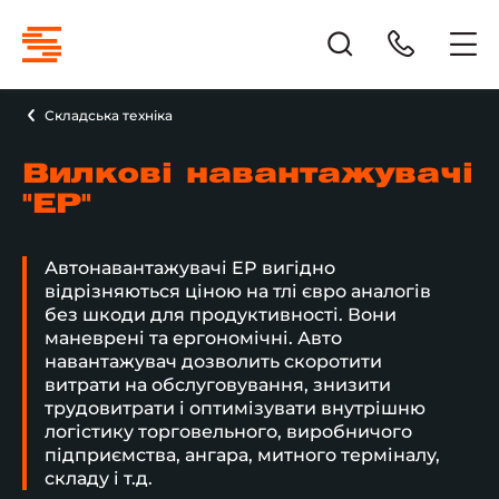
Складська техніка
Вилкові навантажувачі
"EP"
Автонавантажувачі EP вигідно
відрізняються ціною на тлі євро аналогів
без шкоди для продуктивності. Вони
маневрені та ергономічні. Авто
навантажувач дозволить скоротити
витрати на обслуговування, знизити
трудовитрати і оптимізувати внутрішню
логістику торговельного, виробничого
підприємства, ангара, митного терміналу,
складу і т.д.