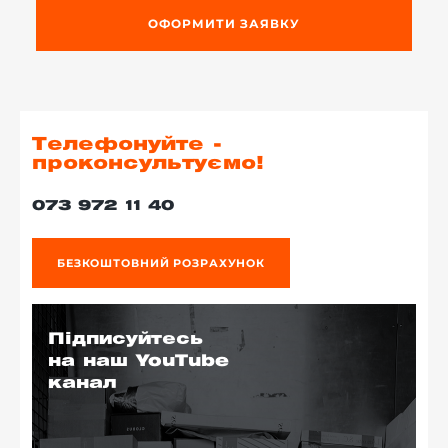
ОФОРМИТИ ЗАЯВКУ
Телефонуйте -
проконсультуємо!
073 972 11 40
БЕЗКОШТОВНИЙ РОЗРАХУНОК
Підписуйтесь
на наш YouTube
канал