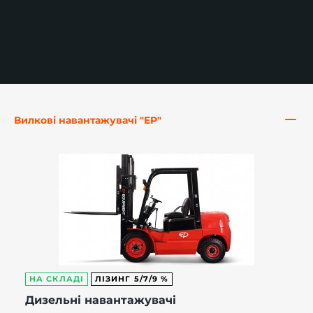
-й поверх
Вилкові навантажувачі "EP"
НА СКЛАДІ
ЛІЗИНГ 5/7/9 %
Дизельні навантажувачі