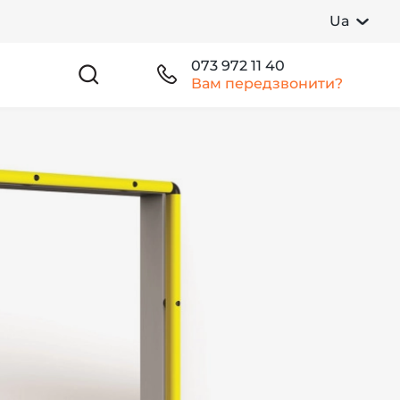
Ua
073 972 11 40
Вам передзвонити?