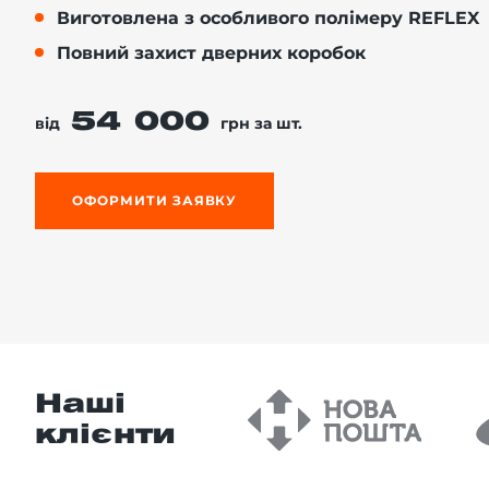
Виготовлена з особливого полімеру REFLEX
Повний захист дверних коробок
-й поверх
54 000
від
грн за шт.
ОФОРМИТИ ЗАЯВКУ
Наші
клієнти