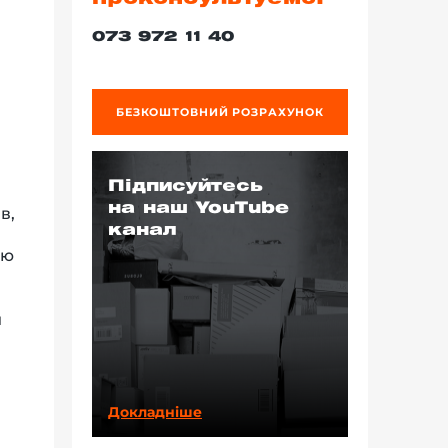
073 972 11 40
БЕЗКОШТОВНИЙ РОЗРАХУНОК
Підписуйтесь
на наш YouTube
в,
канал
ою
и
Докладніше