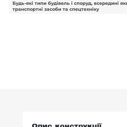
Будь-які типи будівель і споруд, всередині я
транспортні засоби та спецтехніку
Опис конструкції