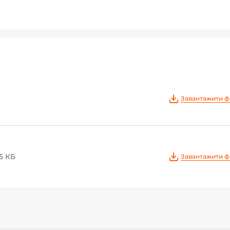
Завантажити ф
5 КБ
Завантажити ф