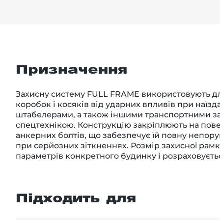
Призначення
Захисну систему FULL FRAME використовують дл
коробок і косяків від ударних впливів при наїз
штабелерами, а також іншими транспортними з
спецтехнікою. Конструкцію закріплюють на пов
анкерних болтів, що забезпечує їй повну непорушн
при серйозних зіткненнях. Розмір захисної рамк
параметрів конкретного будинку і розраховуєть
Підходить для