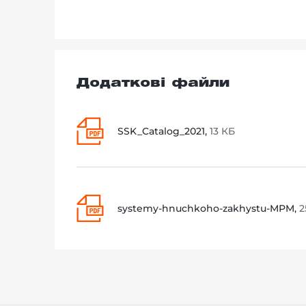
Додаткові файли
SSK_Catalog_2021,
13 КБ
systemy-hnuchkoho-zakhystu-MPM,
2