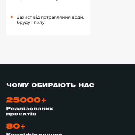
Захист від потрапляння води,
бруду і пилу
ЧОМУ ОБИРАЮТЬ НАС
25000+
Реалізованих
проєктів
80+