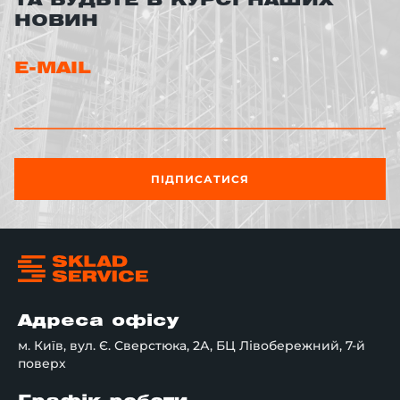
ТА БУДЬТЕ В КУРСІ НАШИХ
НОВИН
E-MAIL
ПІДПИСАТИСЯ
Адреса офісу
м. Київ, вул. Є. Сверстюка, 2А, БЦ Лівобережний, 7-й
поверх