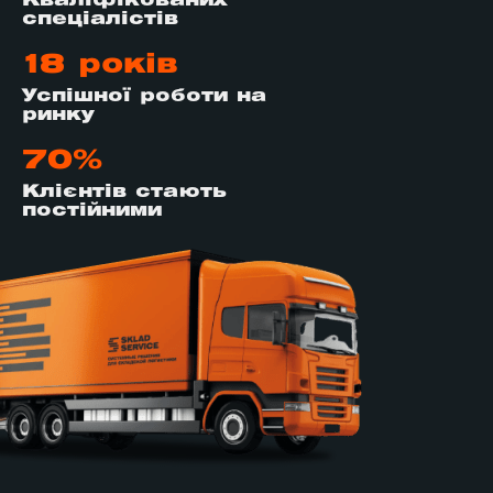
Кваліфікованих
спеціалістів
18 років
Успішної роботи на
ринку
70%
Клієнтів стають
постійними