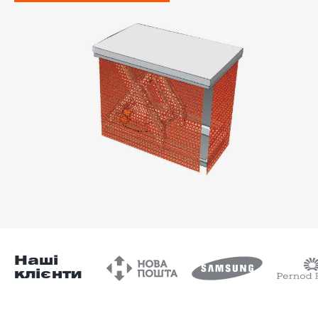
-й поверх
Наші
клієнти