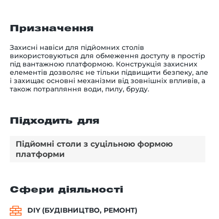
Призначення
Захисні навіси для підйомних столів
використовуються для обмеження доступу в простір
під вантажною платформою. Конструкція захисних
елементів дозволяє не тільки підвищити безпеку, але
і захищає основні механізми від зовнішніх впливів, а
також потрапляння води, пилу, бруду.
Підходить для
Підйомні столи з суцільною формою
платформи
Сфери діяльності
DIY (БУДІВНИЦТВО, РЕМОНТ)