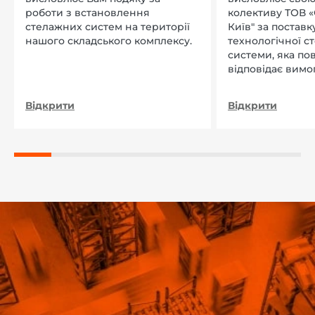
роботи з встановлення
колективу ТОВ «
стелажних систем на території
Київ" за поставку
нашого складського комплексу.
технологічної с
системи, яка по
відповідає вимо
нашого підприєм
Відкрити
Відкрити