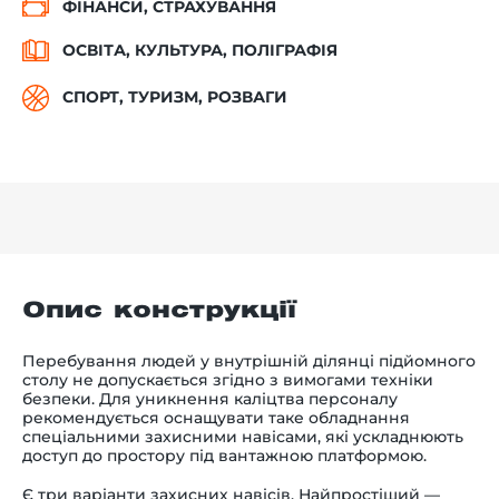
ФІНАНСИ, СТРАХУВАННЯ
ОСВІТА, КУЛЬТУРА, ПОЛІГРАФІЯ
СПОРТ, ТУРИЗМ, РОЗВАГИ
Опис конструкції
Перебування людей у внутрішній ділянці підйомного
столу не допускається згідно з вимогами техніки
безпеки. Для уникнення каліцтва персоналу
рекомендується оснащувати таке обладнання
спеціальними захисними навісами, які ускладнюють
доступ до простору під вантажною платформою.
Є три варіанти захисних навісів. Найпростіший —