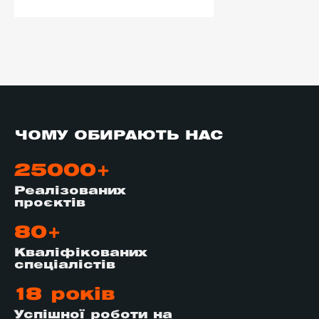
ЧОМУ ОБИРАЮТЬ НАС
25000+
Реалізованих
проєктів
80+
Кваліфікованих
спеціалістів
18 років
Успішної роботи на