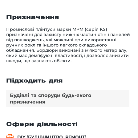
Призначення
Промислові плінтуси марки MPM (серія KS)
призначені для захисту нижніх частин стін і панелей
від пошкоджень, які можливі при використанні
ручних рокл та іншого легкого складського
обладнання. Бордюри виконані з м'якого матеріалу,
який має демпфуючі властивості, і дозволяє знизити
шкоди, що зазнають об'єкти.
Підходить для
Будівлі та споруди будь-якого
призначення
Сфери діяльності
DIY (БУДІВНИЦТВО, РЕМОНТ)