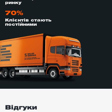
ринку
70%
Клієнтів стають
постійними
Відгуки