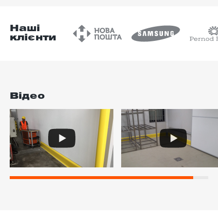
Наші
клієнти
Відео