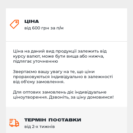
ЦІНА
від 600 грн за п/м
Ціна на даний вид продукції залежить від
курсу валют, може бути вища або нижча,
підлягає уточненню
Звертаємо вашу увагу на те, що ціни
прораховуються індивідуально в залежності
від об'єму замовлення.
Для оптових замовлень діє індивідуальне
ціноутворення. Дзвоніть, за ціну домовимся!
ТЕРМІН ПОСТАВКИ
від 2-х тижнів