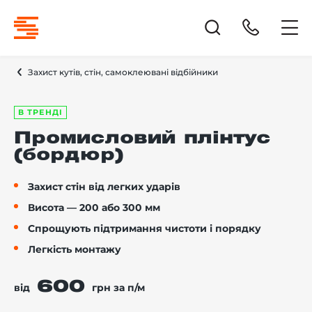
Захист кутів, стін, самоклеювані відбійники
В ТРЕНДІ
Промисловий плінтус
(бордюр)
Захист стін від легких ударів
Висота — 200 або 300 мм
Спрощують підтримання чистоти і порядку
Легкість монтажу
600
від
грн за п/м