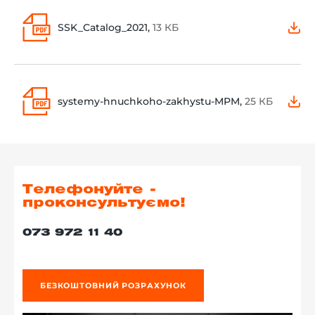
SSK_Catalog_2021,
13 КБ
systemy-hnuchkoho-zakhystu-MPM,
25 КБ
Телефонуйте -
проконсультуємо!
073 972 11 40
БЕЗКОШТОВНИЙ РОЗРАХУНОК