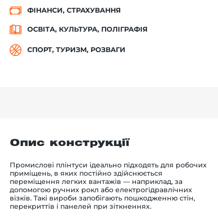
ФІНАНСИ, СТРАХУВАННЯ
ОСВІТА, КУЛЬТУРА, ПОЛІГРАФІЯ
СПОРТ, ТУРИЗМ, РОЗВАГИ
Опис конструкції
Промислові плінтуси ідеально підходять для робочих
приміщень, в яких постійно здійснюється
переміщення легких вантажів — наприклад, за
допомогою ручних рокл або електрогідравлічних
візків. Такі вироби запобігають пошкодженню стін,
перекриттів і панелей при зіткненнях.