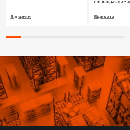
відповідає вимо
нашого підприєм
Відкрити
Відкрити