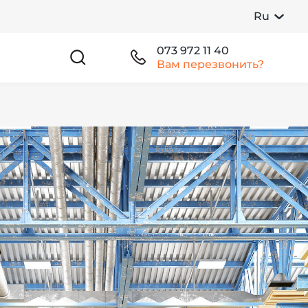
Ru
073 972 11 40
Вам перезвонить?