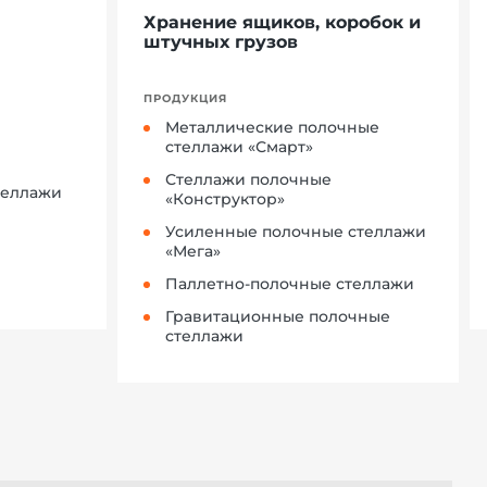
Хранение ящиков, коробок и
ы
штучных грузов
ПРОДУКЦИЯ
Металлические полочные
стеллажи «Смарт»
Стеллажи полочные
теллажи
«Конструктор»
Усиленные полочные стеллажи
«Мега»
Паллетно-полочные стеллажи
Гравитационные полочные
стеллажи