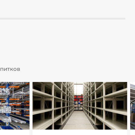
апитков