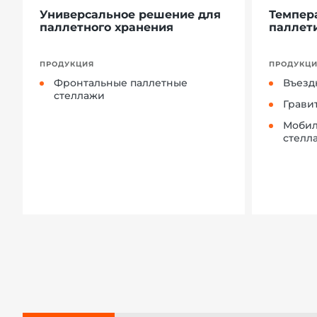
Универсальное решение для
Темпер
паллетного хранения
паллет
ПРОДУКЦИЯ
ПРОДУКЦ
Фронтальные паллетные
Въездн
стеллажи
Грави
Мобил
стелл