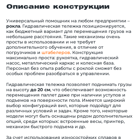
Описание конструкции
Универсальный помощник на любом предприятии
–
рокла
. Гидравлическая тележка позиционируется,
как бюджетный вариант для перемещения грузов на
небольшие расстояния. Такие механизмы очень
просты в использовании и не требует
дополнительного обучения, в отличие от
погрузчиков и
штабелеров
. Конструкция
максимально проста: рукоятка, гидравлический
насос, металлический каркас и колесная база.
Персонал без опыта работы с роклой сможет без
особых проблем разобраться в управлении.
Гидравлическая тележка позволяет поднимать грузы
на высоту
до 20 см
, что обеспечивает возможность
перемещения паллет даже при наличии уступов и
подъемов на поверхности пола. Имеется широкий
выбор конфигураций вил, которые подойдут для
различных условий и задач. Кроме того, некоторые
модели могут быть оснащены рядом дополнительных
опций, среди которых: встроенные весы, принтер,
механизм быстрого подъема и др.
За счет использования износостойких сплавов в