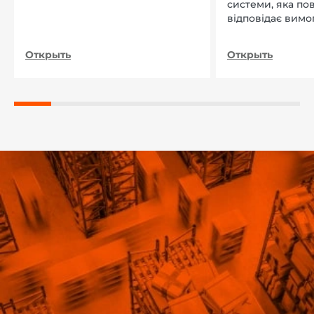
системи, яка по
відповідає вимо
нашого підприєм
Открыть
Открыть