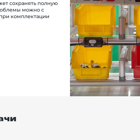
жет сохранять полную
роблемы можно с
 при комплектации
ачи