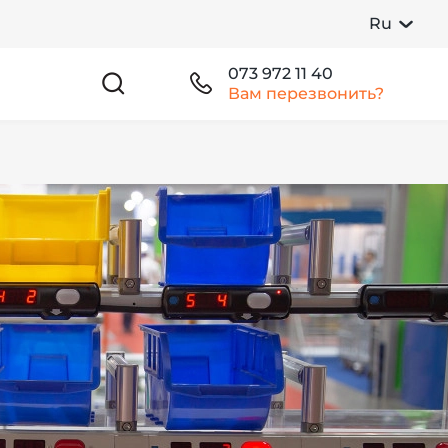
Ru
073 972 11 40
Вам перезвонить?