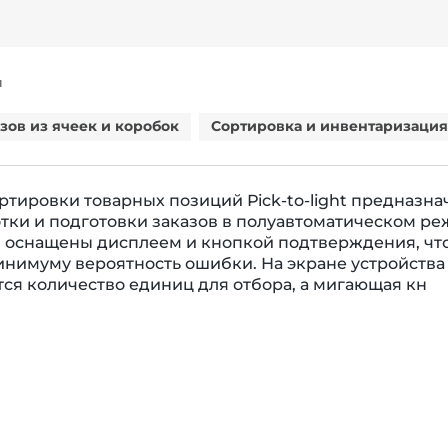
Я
зов из ячеек и коробок
Сортировка и инвентаризация
ртировки товарных позиций Рick-to-light предназна
тки и подготовки заказов в полуавтоматическом ре
 оснащены дисплеем и кнопкой подтверждения, чт
инимуму вероятность ошибки. На экране устройства
ся количество единиц для отбора, а мигающая кн