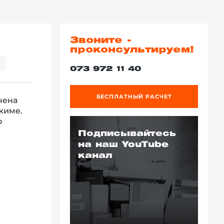
Звоните -
проконсультируем!
073 972 11 40
БЕСПЛАТНЫЙ РАСЧЕТ
чена
жиме.
о
Подписывайтесь
на наш YouTube
канал