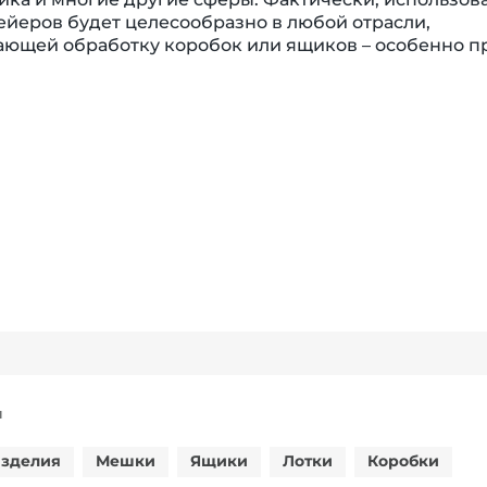
ейеров будет целесообразно в любой отрасли,
ющей обработку коробок или ящиков – особенно п
Я
зделия
Мешки
Ящики
Лотки
Коробки