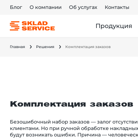
Блог
О компании
Об услугах
Контакты
Продукция
Главная
Решения
Комплектация заказов
Комплектация заказов
Безошибочный набор заказов — залог отсутстви
клиентами. Но при ручной обработке накладны
будут возникать ошибки. Причина — человечес