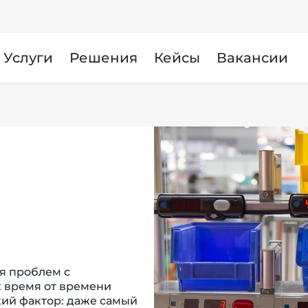
Услуги
Решения
Кейсы
Вакансии
я проблем с
х время от времени
кий фактор: даже самый