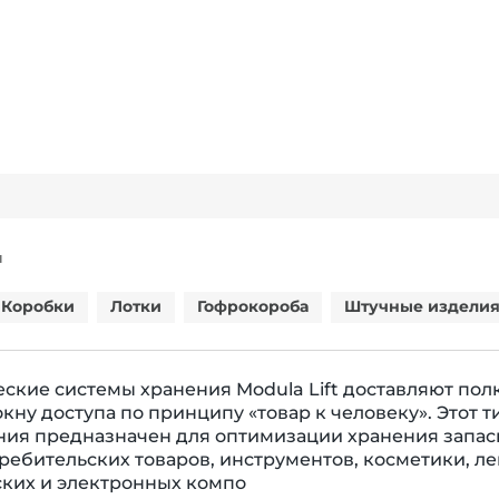
Я
Коробки
Лотки
Гофрокороба
Штучные издели
ские системы хранения Modula Lift доставляют пол
окну доступа по принципу «товар к человеку». Этот т
ния предназначен для оптимизации хранения запа
требительских товаров, инструментов, косметики, ле
ских и электронных компо