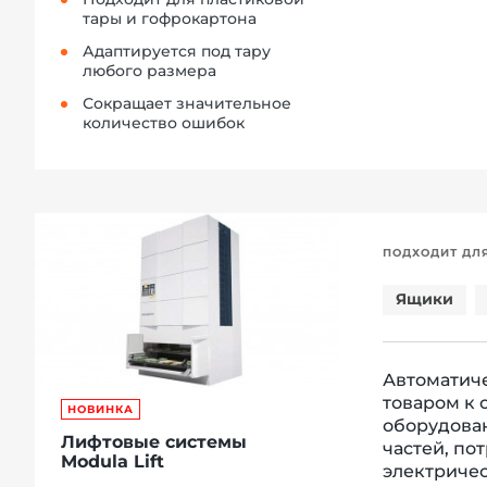
тары и гофрокартона
Адаптируется под тару
любого размера
Сокращает значительное
количество ошибок
ПОДХОДИТ ДЛ
Ящики
Автоматиче
товаром к 
НОВИНКА
оборудова
Лифтовые системы
частей, по
Modula Lift
электриче