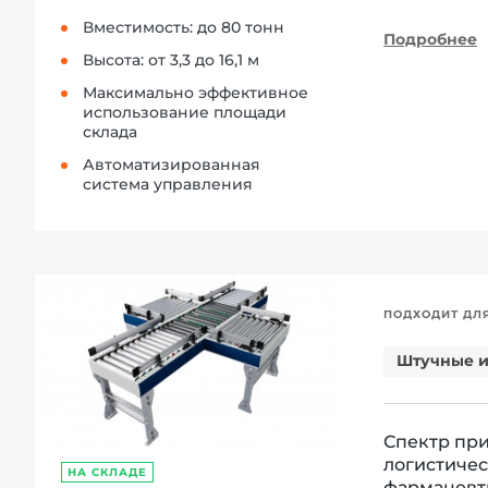
Вместимость: до 80 тонн
Подробнее
Высота: от 3,3 до 16,1 м
Максимально эффективное
использование площади
склада
Автоматизированная
система управления
ПОДХОДИТ ДЛ
Штучные и
Спектр пр
логистичес
НА СКЛАДЕ
фармацевти