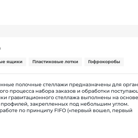
Я
ые ящики
Пластиковые лотки
Гофрокоробы
онные полочные стеллажи предназначены для орга
го процесса набора заказов и обработки поступаю
лки гравитационного стеллажа выполнены на основ
 профилей, закрепленных под небольшим углом.
работе по принципу FIFO («первый вошел, первый