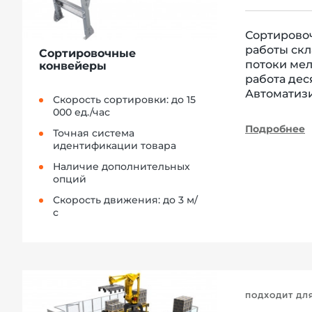
Сортирово
работы ск
Сортировочные
потоки мел
конвейеры
работа дес
Автоматизи
Скорость сортировки: до 15
000 ед./час
Подробнее
Точная система
идентификации товара
Наличие дополнительных
опций
Скорость движения: до 3 м/
с
ПОДХОДИТ ДЛ