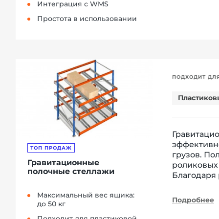
Интеграция с WMS
Простота в использовании
ПОДХОДИТ ДЛ
Пластиков
Гравитаци
эффективно
ТОП ПРОДАЖ
грузов. По
Гравитационные
роликовых
полочные стеллажи
Благодаря 
Максимальный вес ящика:
Подробнее
до 50 кг
Подходит для пластиковой