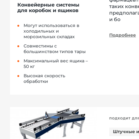
Конвейерные системы
таких конв
для коробок и ящиков
предполага
и бо
Могут использоваться в
холодильных и
Подробнее
морозильных складах
Совместимы с
большинством типов тары
Максимальный вес ящика –
50 кг
Высокая скорость
обработки
ПОДХОДИТ ДЛ
Штучные и