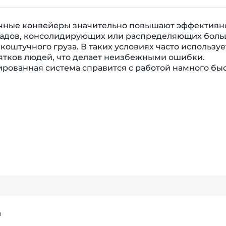
чные конвейеры значительно повышают эффективн
ладов, консолидирующих или распределяющих бол
коштучного груза. В таких условиях часто используе
ятков людей, что делает неизбежными ошибки.
рованная система справится с работой намного бы
Я