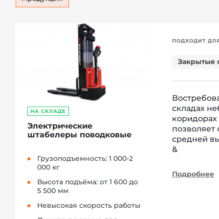
ПОДХОДИТ ДЛ
Закрытые 
Востребова
складах не
НА СКЛАДЕ
коридорах 
Электрические
позволяет 
штабелеры поводковые
средней в
&
Грузоподъемность: 1 000-2
000 кг
Подробнее
Высота подъёма: от 1 600 до
5 500 мм
Невысокая скорость работы