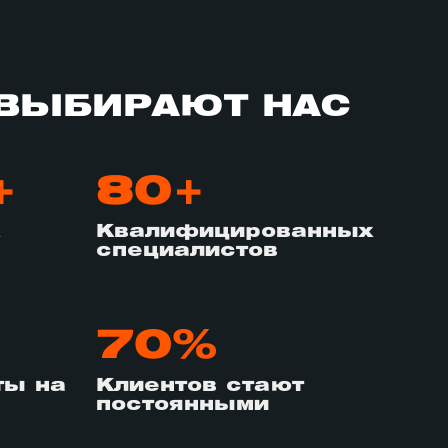
ВЫБИРАЮТ НАС
+
80+
Квалифицированных
специалистов
70%
ты на
Клиентов стают
постоянными