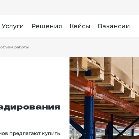
Услуги
Решения
Кейсы
Вакансии
 объем работы
адирования
нов предлагают купить