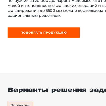
погрузчик за 20 000 долларов? Надеемся, что нет
малой интенсивностью складских операций и п
складирования до 5500 мм можно воспользоват
рациональным решением.
й этаж
ПОДОБРАТЬ ПРОДУКЦИЮ
Варианты решения зад
Продукция