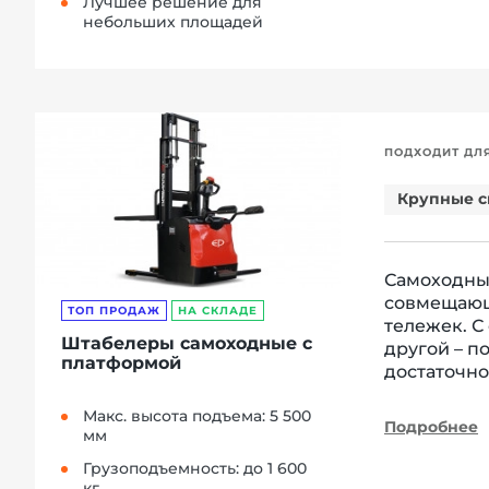
Лучшее решение для
небольших площадей
ПОДХОДИТ ДЛ
Крупные с
Самоходный
совмещающ
ТОП ПРОДАЖ
НА СКЛАДЕ
тележек. С
Штабелеры самоходные с
другой – п
платформой
достаточно
Макс. высота подъема: 5 500
Подробнее
мм
Грузоподъемность: до 1 600
кг