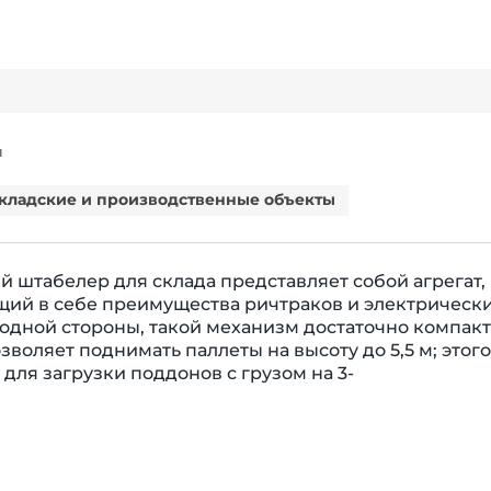
Я
кладские и производственные объекты
 штабелер для склада представляет собой агрегат,
ий в себе преимущества ричтраков и электрическ
 одной стороны, такой механизм достаточно компакте
озволяет поднимать паллеты на высоту до 5,5 м; этого
 для загрузки поддонов с грузом на 3-