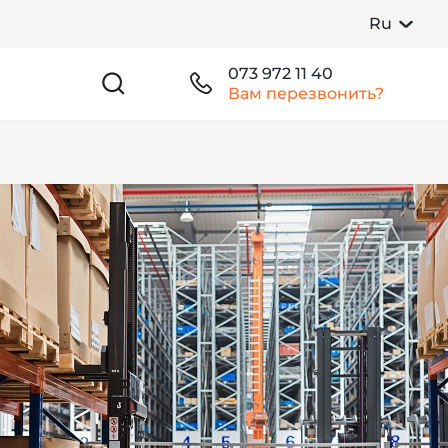
Ru
073 972 11 40
Вам перезвонить?