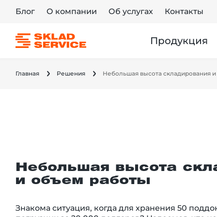
Блог
О компании
Об услугах
Контакты
Продукция
Главная
Решения
Небольшая высота складирования и
Небольшая высота скл
и объем работы
Знакома ситуация, когда для хранения 50 поддо