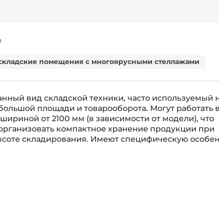
Я
складские помещения с многоярусными стеллажами
нный вид складской техники, часто используемый 
большой площади и товарооборота. Могут работать 
шириной от 2100 мм (в зависимости от модели), что
организовать компактное хранение продукции при
ысоте складирования. Имеют специфическую особе