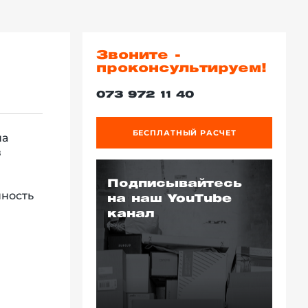
Звоните -
проконсультируем!
073 972 11 40
БЕСПЛАТНЫЙ РАСЧЕТ
на
в
Подписывайтесь
нность
на наш YouTube
канал