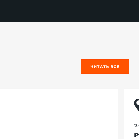
ЧИТАТЬ ВСЕ
13
Р