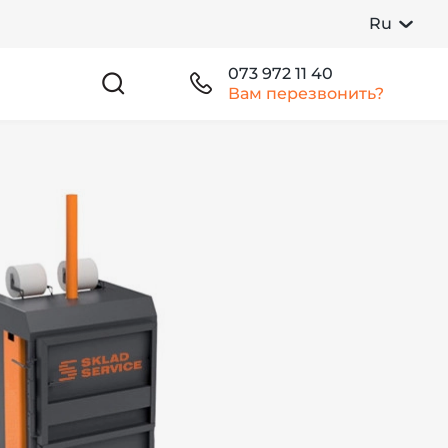
Ru
073 972 11 40
Вам перезвонить?