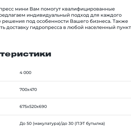
 пресс мини Вам помогут квалифицированные
предлагаем индивидуальный подход для каждого
 решения под особенности Вашего бизнеса. Также
ть доставку гидропресса в любой населенный пункт
теристики
4 000
700х470
675х520х690
До 50 (макулатура)/до 30 (ПЭТ бутылка)