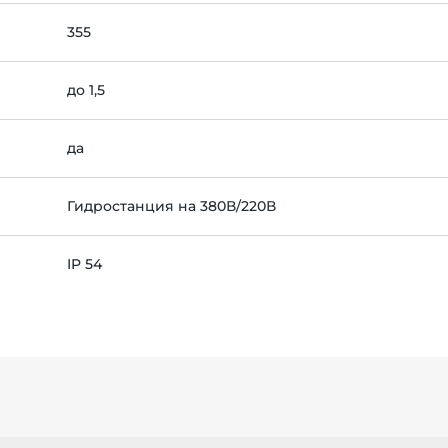
355
до 1,5
да
Гидростанция на 380В/220В
IP 54