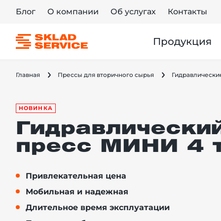
Блог
О компании
Об услугах
Контакты
Продукция
Главная
Прессы для вторичного сырья
Гидравлические
НОВИНКА
Гидравлически
пресс МИНИ 4 
Привлекательная цена
Мобильная и надежная
Длительное время эксплуатации