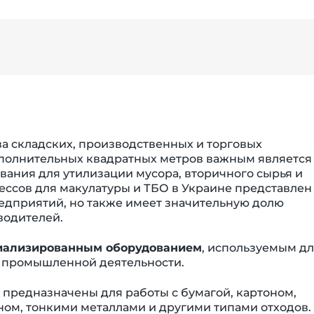
ва складских, производственных и торговых
ополнительных квадратных метров важным является
ания для утилизации мусора, вторичного сырья и
ессов для макулатуры и ТБО в Украине представлен
едприятий, но также имеет значительную долю
водителей.
циализированным оборудованием
, используемым д
в промышленной деятельности.
предназначены для работы с бумагой, картоном,
еном, тонкими металлами и другими типами отходов.