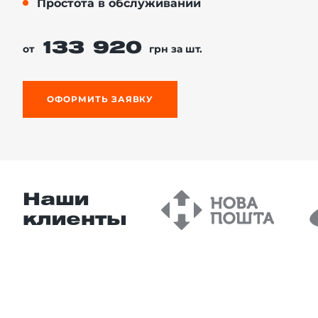
Простота в обслуживании
133 920
от
грн за шт.
й этаж
ОФОРМИТЬ ЗАЯВКУ
Наши
клиенты