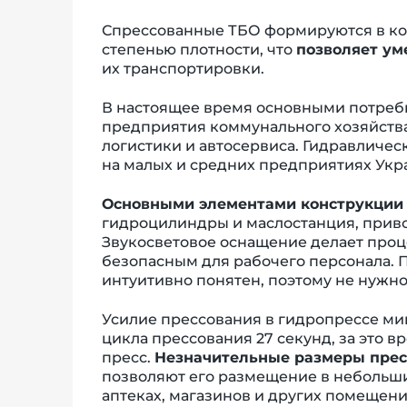
Спрессованные ТБО формируются в ко
степенью плотности, что
позволяет ум
их транспортировки.
В настоящее время основными потреб
предприятия коммунального хозяйства
логистики и автосервиса. Гидравличес
на малых и средних предприятиях Укр
Основными элементами конструкции 
гидроцилиндры и маслостанция, прив
Звукосветовое оснащение делает проц
безопасным для рабочего персонала. 
интуитивно понятен, поэтому не нужно
Усилие прессования в гидропрессе ми
цикла прессования 27 секунд, за это в
пресс.
Незначительные размеры пресс
позволяют его размещение в небольш
аптеках, магазинов и других помещен