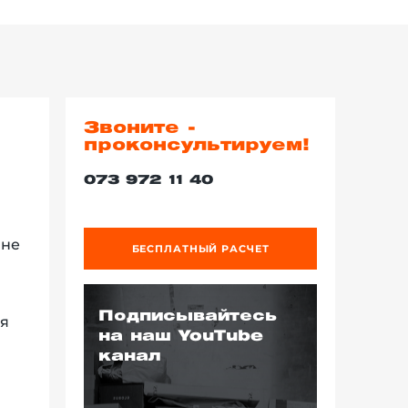
Звоните -
проконсультируем!
073 972 11 40
 не
БЕСПЛАТНЫЙ РАСЧЕТ
Подписывайтесь
ля
на наш YouTube
канал