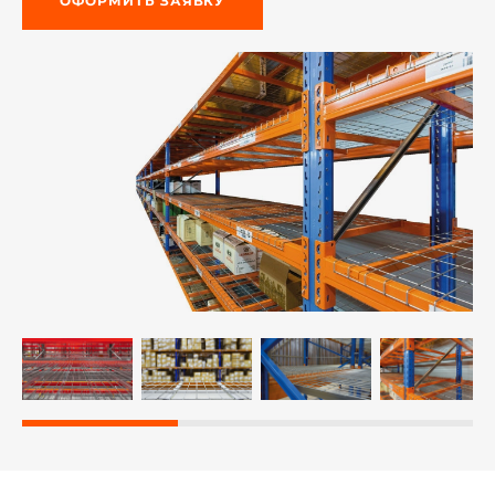
ОФОРМИТЬ ЗАЯВКУ
й этаж