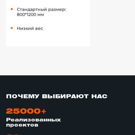
Стандартный размер:
800*1200 мм
Низкий вес
ПОЧЕМУ ВЫБИРАЮТ НАС
25000+
Реализованных
проектов