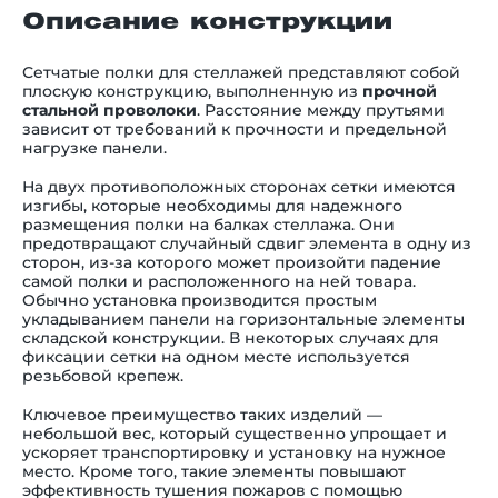
Описание конструкции
Сетчатые полки для стеллажей представляют собой
плоскую конструкцию, выполненную из
прочной
стальной проволоки
. Расстояние между прутьями
зависит от требований к прочности и предельной
нагрузке панели.
На двух противоположных сторонах сетки имеются
изгибы, которые необходимы для надежного
размещения полки на балках стеллажа. Они
предотвращают случайный сдвиг элемента в одну из
сторон, из-за которого может произойти падение
самой полки и расположенного на ней товара.
Обычно установка производится простым
укладыванием панели на горизонтальные элементы
складской конструкции. В некоторых случаях для
фиксации сетки на одном месте используется
резьбовой крепеж.
Ключевое преимущество таких изделий —
небольшой вес, который существенно упрощает и
ускоряет транспортировку и установку на нужное
место. Кроме того, такие элементы повышают
эффективность тушения пожаров с помощью