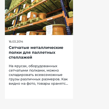
16.03.2014
Сетчатые металлические
полки для паллетных
стеллажей
На ярусах, оборудованных
сетчатыми полками, можно
складировать всевозможные
грузы различных размеров. Как
видно на фото, товары хранятся
и на нестандартных коротких
поддонах, которые из-за
меньшего размера невозможно
просто поставить на траверсы
без полок. Сетки укладываются