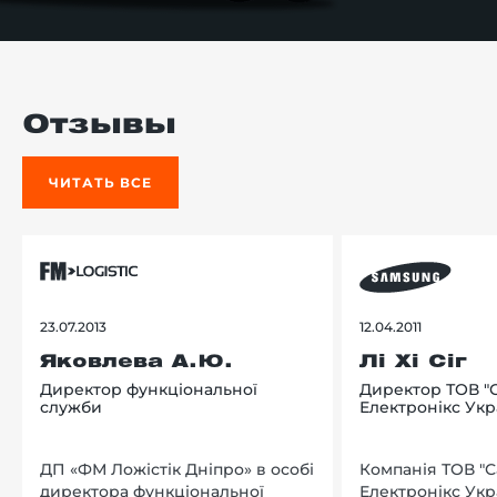
Отзывы
ЧИТАТЬ ВСЕ
23.07.2013
12.04.2011
Яковлева А.Ю.
Лі Хі Сіг
Директор функціональної
Директор ТОВ "
служби
Електронікс Укр
ДП «ФМ Ложістік Дніпро» в особі
Компанія ТОВ "
директора функціональної
Електронікс Укр