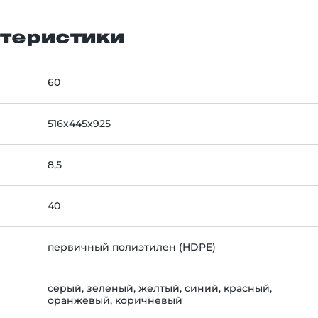
теристики
60
516х445х925
8,5
40
первичный полиэтилен (HDPE)
серый, зеленый, желтый, синий, красный,
оранжевый, коричневый