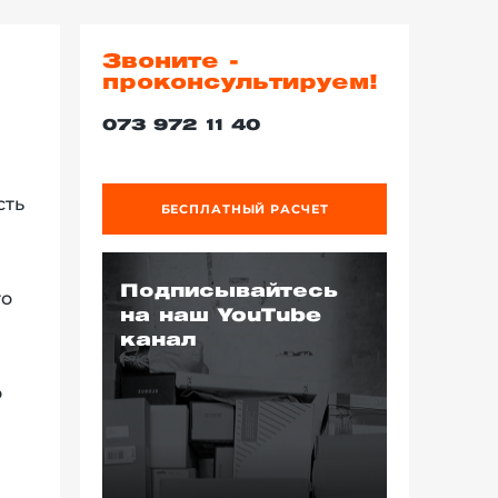
Звоните -
проконсультируем!
073 972 11 40
сть
БЕСПЛАТНЫЙ РАСЧЕТ
Подписывайтесь
го
на наш YouTube
канал
о