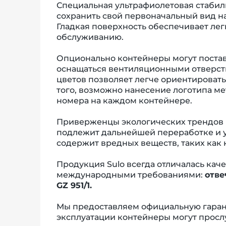
Специальная ультрафиолетовая стабил
сохранить свой первоначальный вид н
Гладкая поверхность обеспечивает лег
обслуживанию.
Опционально контейнеры могут постав
оснащаться вентиляционными отверст
цветов позволяет легче ориентировать
того, возможно нанесение логотипа м
номера на каждом контейнере.
Приверженцы экологических трендов м
подлежит дальнейшей переработке и у
содержит вредных веществ, таких как 
Продукция Sulo всегда отличалась кач
международными требованиями:
отве
GZ 951/1.
Мы предоставляем официальную гарант
эксплуатации контейнеры могут прос