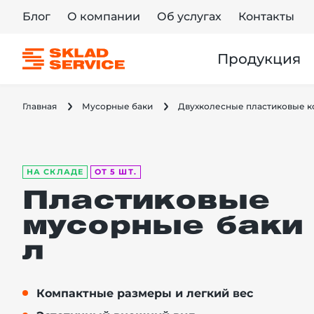
Блог
О компании
Об услугах
Контакты
Продукция
Главная
Мусорные баки
Двухколесные пластиковые к
НА СКЛАДЕ
ОТ 5 ШТ.
Пластиковые
мусорные баки
л
Компактные размеры и легкий вес