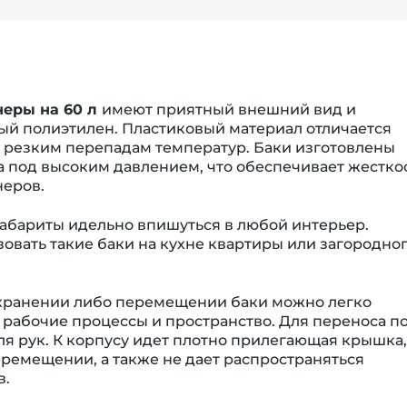
неры на 60 л
имеют приятный внешний вид и
й полиэтилен. Пластиковый материал отличается
к резким перепадам температур. Баки изготовлены
а под высоким давлением, что обеспечивает жестко
неров.
абариты идельно впишуться в любой интерьер.
овать такие баки на кухне квартиры или загородно
и хранении либо перемещении баки можно легко
я рабочие процессы и пространство. Для переноса п
я рук. К корпусу идет плотно прилегающая крышка,
ремещении, а также не дает распространяться
в.