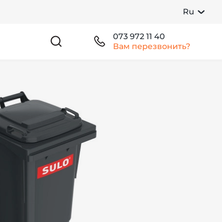
Ru
073 972 11 40
Вам перезвонить?
л