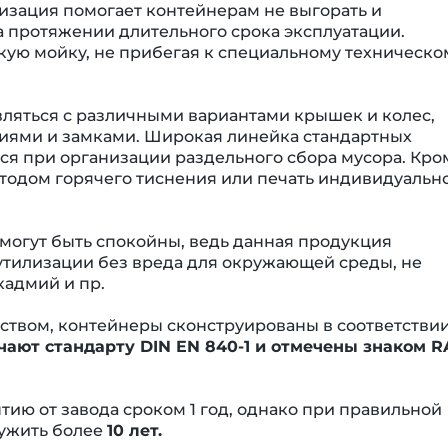
изация помогает контейнерам не выгорать и
а протяжении длительного срока эксплуатации.
кую мойку, не прибегая к специальному техническо
ляться с различными вариантами крышек и колес,
иями и замками. Широкая линейка стандартных
ся при организации раздельного сбора мусора. Кро
етодом горячего тиснения или печать индивидуальн
огут быть спокойны, ведь данная продукция
тилизации без вреда для окружающей среды, не
кадмий и пр.
еством, контейнеры сконструированы в соответствии
чают стандарту DIN EN 840-1 и отмечены знаком R
ию от завода сроком 1 год, однако при правильной
лужить более
10 лет.