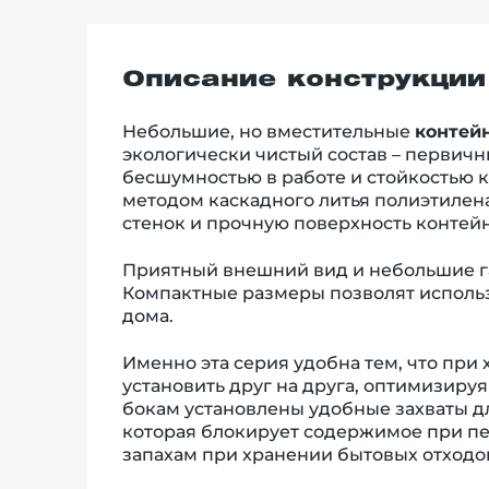
Описание конструкции
Небольшие, но вместительные
контей
экологически чистый состав
–
первичны
бесшумностью в работе и стойкостью 
методом каскадного литья полиэтилен
стенок и прочную поверхность контей
Приятный внешний вид и небольшие г
Компактные размеры позволят использ
дома.
Именно эта серия удобна тем, что пр
установить друг на друга, оптимизиру
бокам установлены удобные захваты дл
которая блокирует содержимое при пе
запахам при хранении бытовых отходо