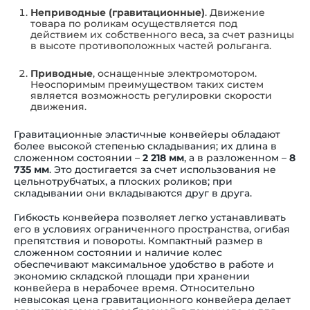
Неприводные (гравитационные)
. Движение
товара по роликам осуществляется под
действием их собственного веса, за счет разницы
в высоте противоположных частей рольганга.
Приводные
, оснащенные электромотором.
Неоспоримым преимуществом таких систем
является возможность регулировки скорости
движения.
Гравитационные эластичные конвейеры обладают
более высокой степенью складывания; их длина в
сложенном состоянии
–
2 218 мм
, а в разложенном
–
8
735 мм
. Это достигается за счет использования не
цельнотрубчатых, а плоских роликов; при
складывании они вкладываются друг в друга.
Гибкость конвейера позволяет легко устанавливать
его в условиях ограниченного пространства, огибая
препятствия и повороты. Компактный размер в
сложенном состоянии и наличие колес
обеспечивают максимальное удобство в работе и
экономию складской площади при хранении
конвейера в нерабочее время. Относительно
невысокая цена гравитационного конвейера делает