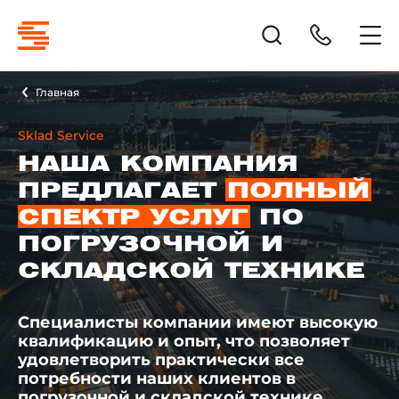
Главная
Sklad Service
НАША КОМПАНИЯ
ПРЕДЛАГАЕТ
ПОЛНЫЙ
СПЕКТР УСЛУГ
ПО
ПОГРУЗОЧНОЙ И
СКЛАДСКОЙ ТЕХНИКЕ
Специалисты компании имеют высокую
квалификацию и опыт, что позволяет
удовлетворить практически все
потребности наших клиентов в
погрузочной и складской технике.