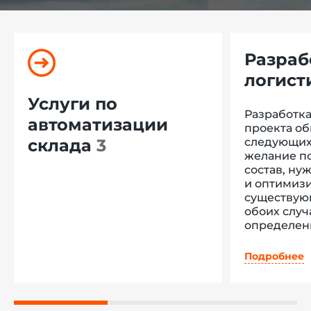
Разраб
логист
проект
Услуги по
Разработка
автоматизации
проекта об
склада
3
следующих 
желание п
состав, ну
и оптимизи
существую
обоих случ
определен
Остановимс
Подробнее