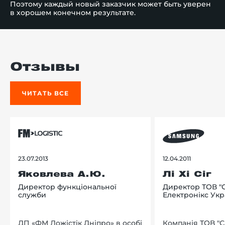
Поэтому каждый новый заказчик может быть уверен
в хорошем конечном результате.
Отзывы
ЧИТАТЬ ВСЕ
23.07.2013
12.04.2011
Яковлева А.Ю.
Лі Хі Сіг
Директор функціональної
Директор ТОВ "
служби
Електронікс Укр
ДП «ФМ Ложістік Дніпро» в особі
Компанія ТОВ "