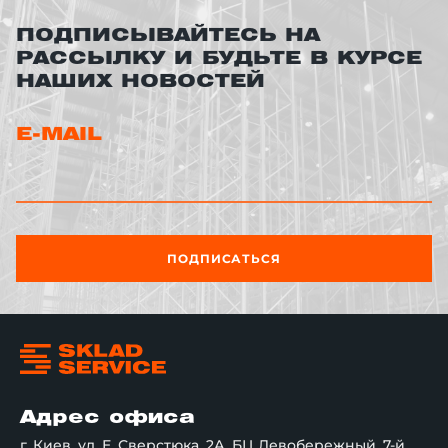
ПОДПИСЫВАЙТЕСЬ НА
РАССЫЛКУ И БУДЬТЕ В КУРСЕ
НАШИХ НОВОСТЕЙ
E-MAIL
ПОДПИСАТЬСЯ
Адрес офиса
г. Киев, ул. Е. Сверстюка, 2А, БЦ Левобережный, 7-й