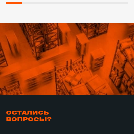
ОСТАЛИСЬ
ВОПРОСЫ?