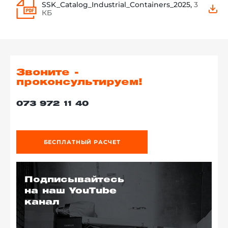
SSK_Catalog_Industrial_Containers_2025,
3
КБ
Звоните -
проконсультируем!
073 972 11 40
БЕСПЛАТНЫЙ РАСЧЕТ
Подписывайтесь
на наш YouTube
канал