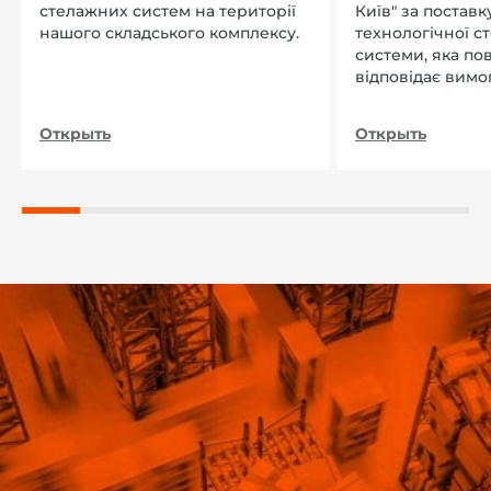
стелажних систем на території
Київ" за поставку
нашого складського комплексу.
технологічної с
системи, яка по
відповідає вимо
нашого підприєм
Открыть
Открыть