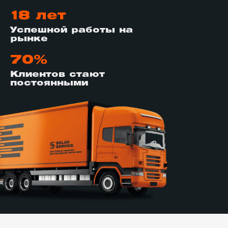
18 лет
Успешной работы на
рынке
70%
Клиентов стают
постоянными