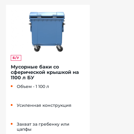
Б/У
Мусорные баки со
сферической крышкой на
1100 л БУ
Объем - 1 100 л
Усиленная конструкция
Захват за гребенку или
цапфы