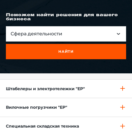
Поможем найти решения для вашего
бизнеса
й этаж
Сфера деятельности
НАЙТИ
Штабелеры и электротележки "EP"
Вилочные погрузчики "EP"
Специальная складская техника