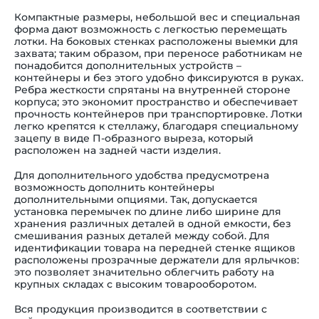
Компактные размеры, небольшой вес и специальная
форма дают возможность с легкостью перемещать
лотки. На боковых стенках расположены выемки для
захвата; таким образом, при переносе работникам не
понадобится дополнительных устройств
–
контейнеры и без этого удобно фиксируются в руках.
Ребра жесткости спрятаны на внутренней стороне
корпуса; это экономит пространство и обеспечивает
прочность контейнеров при транспортировке. Лотки
легко крепятся к стеллажу, благодаря специальному
зацепу в виде П-образного выреза, который
расположен на задней части изделия.
Для дополнительного удобства предусмотрена
возможность дополнить контейнеры
дополнительными опциями. Так, допускается
установка перемычек по длине либо ширине для
хранения различных деталей в одной емкости, без
смешивания разных деталей между собой. Для
идентификации товара на передней стенке ящиков
расположены прозрачные держатели для ярлычков:
это позволяет значительно облегчить работу на
крупных складах с высоким товарооборотом.
Вся продукция производится в соответствии с