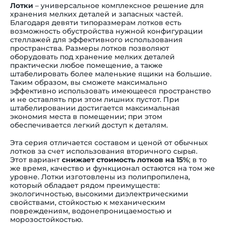
Лотки
–
универсальное комплексное решение для
хранения мелких деталей и запасных частей.
Благодаря девяти типоразмерам лотков есть
возможность обустройства нужной конфигурации
стеллажей для эффективного использования
пространства. Размеры лотков позволяют
оборудовать под хранение мелких деталей
практически любое помещение, а также
штабелировать более маленькие ящики на большие.
Таким образом, вы сможете максимально
эффективно использовать имеющееся пространство
и не оставлять при этом лишних пустот. При
штабелировании достигается максимальная
экономия места в помещении; при этом
обеспечивается легкий доступ к деталям.
Эта серия отличается составом и ценой от обычных
лотков за счет использования вторичного сырья.
Этот вариант
снижает стоимость лотков на 15%
; в то
же время, качество и функционал остаются на том же
уровне. Лотки изготовлены из полипропилена,
который обладает рядом преимуществ:
экологичностью, высокими диэлектрическими
свойствами, стойкостью к механическим
повреждениям, водонепроницаемостью и
морозостойкостью.