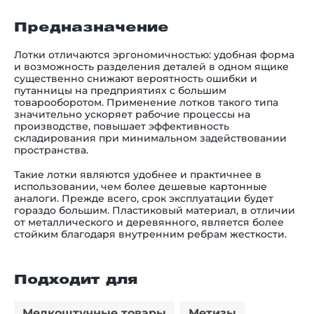
Предназначение
Лотки отличаются эргономичностью: удобная форма
и возможность разделения деталей в одном ящике
существенно снижают вероятность ошибки и
путанницы на предприятиях с большим
товарооборотом. Применение лотков такого типа
значительно ускоряет рабочие процессы на
производстве, повышает эффективность
складирования при минимальном задействовании
пространства.
Такие лотки являются удобнее и практичнее в
использовании, чем более дешевые картонные
аналоги. Прежде всего,
срок эксплуатации б
удет
гораздо большим. Пластиковый материал, в отличии
от металлического и деревянного, является более
стойким благодаря внутренним ребрам жесткости.
Подходит для
Мелкоштучные товары
Метизы