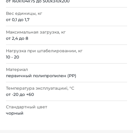
от 160х104х75 до 500x310x200
Вес единицы, кг
от 0,1 до 1,7
Максимальная загрузка, кг
от 2,4 до 8
Нагрузка при штабелировании, кг
10 - 20
Материал
первичный полипропилен (PP)
Температура эксплуатацииї, °С
от -20 до +60
Стандартный цвет
чорный