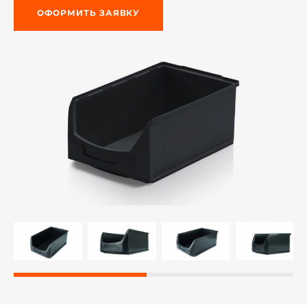
ОФОРМИТЬ ЗАЯВКУ
й этаж