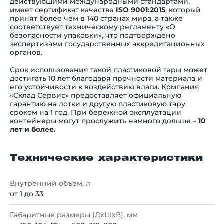
действующими международными стандартами,
имеет сертификат качества
ISO 9001:2015
, который
принят более чем в 140 странах мира, а также
соответствует техническому регламенту «О
безопасности упаковки», что подтверждено
экспертизами государственных аккредитационных
органов.
Срок использования такой пластиковой тары может
достигать 10 лет благодаря прочности материала и
его устойчивости к воздействию влаги. Компания
«Склад Сервис» предоставляет официальную
гарантию на лотки и другую пластиковую тару
сроком на 1 год. При бережной эксплуатации
контейнеры могут прослужить намного дольше
–
10
лет и более.
Технические характеристики
Внутренний объем, л
от 1 до 33
Габаритные размеры (ДхШхВ), мм