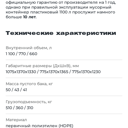
официальную гарантию от производителя на 1 год,
однако при правильной эксплуатации
мусорный
контейнер пластиковый 1100 л
прослужит намного
больше
10 лет
.
Технические характеристики
Внутренний объем, л
1 100 / 770 / 660
Габаритные размеры (ДхШхВ), мм
1075х1370х1330 / 775х1370х1365 / 775х1370х1230
Масса пустого бака, кг
50 / 43 / 41
Грузоподъемность, кг
510 / 360 / 310
Материал
первичный полиэтилен (HDPE)