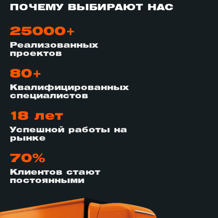
ПОЧЕМУ ВЫБИРАЮТ НАС
25000+
Реализованных
проектов
80+
Квалифицированных
специалистов
18 лет
Успешной работы на
рынке
70%
Клиентов стают
постоянными