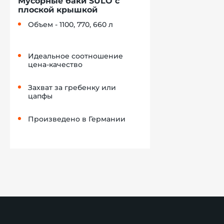
Мусорные баки SULO с
плоской крышкой
Объем - 1100, 770, 660 л
Идеальное соотношение
цена-качество
Захват за гребенку или
цапфы
Произведено в Германии