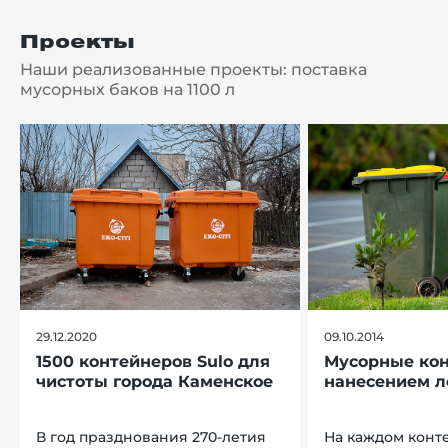
Проекты
Наши реализованные проекты: поставка
мусорных баков на 1100 л
29.12.2020
09.10.2014
1500 контейнеров Sulo для
Мусорные кон
чистоты города Каменское
нанесением л
В год празднования 270-летия
На каждом конт