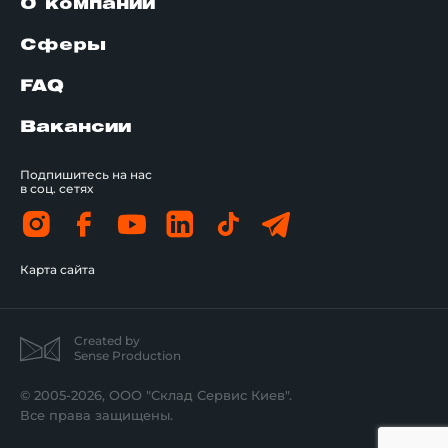
О компании
Сферы
FAQ
Вакансии
Подпишитесь на нас
в соц. сетях
Карта сайта
Created by
Sense Production
© 2005-2026, ООО "Склад Сервис Киев".
Все права защищены.