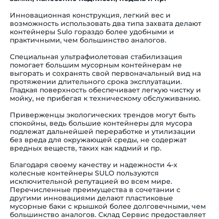
Инновационная конструкция, легкий вес и
возможность использовать два типа захвата делают
контейнеры Sulo гораздо более удобными и
практичными, чем большинство аналогов.
Специальная ультрафиолетовая стабилизация
помогает
большим мусорным контейнерам
не
выгорать и сохранять свой первоначальный вид на
протяжении длительного срока эксплуатации.
Гладкая поверхность обеспечивает легкую чистку и
мойку, не прибегая к техническому обслуживанию.
Приверженцы экологических трендов могут быть
спокойны, ведь
большие контейнеры для мусора
подлежат дальнейшей переработке и утилизации
без вреда для окружающей среды, не содержат
вредных веществ, таких как кадмий и пр.
Благодаря своему качеству и надежности 4-х
колесные контейнеры SULO пользуются
исключительной репутацией во всем мире.
Перечисленные преимущества в сочетании с
другими инновациями делают
пластиковые
мусорные баки с крышкой
более долговечными, чем
большинство аналогов.
Склад Сервис предоставляет