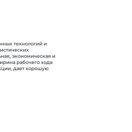
нных технологий и
гистических
ная, экономическая и
ирина рабочего хода
кции, дает хорошую