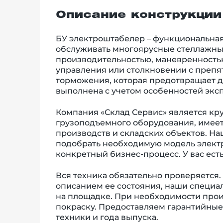
Описание конструкции
БУ электроштабелер
–
функциональная
обслуживать многоярусные стеллажны
производительностью, маневренностью
управления или столкновении с препя
торможения, которая предотвращает 
выполнена с учетом особенностей эксп
Компания «Склад Сервис» является кр
грузоподъемного оборудования, имеет
производств и складских объектов. Н
подобрать необходимую модель электр
конкретный бизнес-процесс. У вас есть
Вся техника обязательно проверяется.
описанием ее состояния, наши специал
на площадке. При необходимости прои
покраску. Предоставляем гарантийные 
техники и года выпуска.