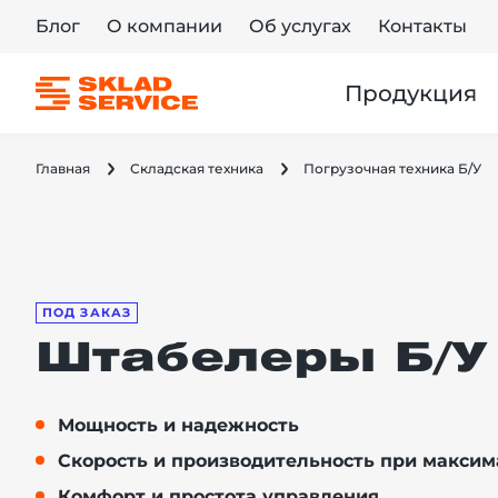
Блог
О компании
Об услугах
Контакты
Продукция
Главная
Складская техника
Погрузочная техника Б/У
ПОД ЗАКАЗ
Штабелеры Б/У
Мощность и надежность
Скорость и производительность при максим
Комфорт и простота управления