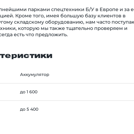
пнейшими парками спецтехники Б/У в Европе и за е
цией. Кроме того, имея большую базу клиентов в
ругому складскому оборудованию, нам часто поступа
хники, которую мы также тщательно проверяем и
егда есть что предложить.
теристики
Аккумулятор
до 1 600
до 5 400