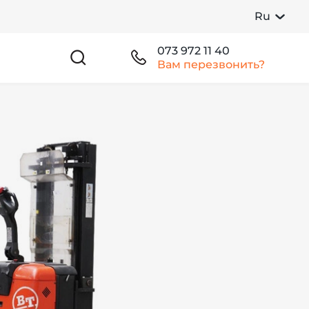
Ru
073 972 11 40
Вам перезвонить?