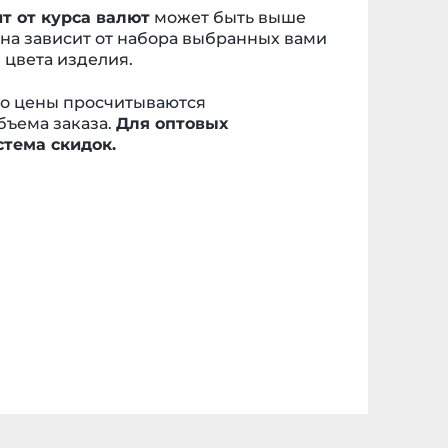
т от курса валют
может быть выше
ена зависит от набора выбранных вами
цвета изделия.
то цены просчитываются
бъема заказа.
Для оптовых
стема скидок.