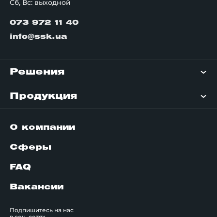
Сб, Вс: выходной
073 972 11 40
info@ssk.ua
Решения
Продукция
О компании
Сферы
FAQ
Вакансии
Подпишитесь на нас
в соц. сетях