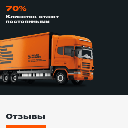
70%
Клиентов стают
постоянными
Отзывы