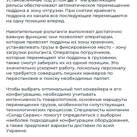
Установленные под углом
до 7°
направляющие
рельсы обеспечивают автоматическое перемещение
поддона в зону отгрузки. При снятии крайнего
поддона из канала все последующие перемещаются
на одну позицию вперед.
Накопительные рольганги выполняют достаточно
важную функцию: они позволяют операторам,
которые привозят поддоны из зоны хранения,
устанавливать грузы в фиксированное место
–
зону
загрузки рольганга. Операторы погрузчиков,
которые перемещают эти поддоны в грузовики,
также смогут забирать их из одной позиции. Это
значительно ускоряет работу, поскольку персоналу
не требуется совершать лишних маневров по
перестановке и поиску необходимых паллет.
Чтобы выбрать оптимальный тип конвейера и его
конфигурацию, необходимо учитывать
интенсивность товаропотоков, основные маршруты
перемещения грузов, особенности сопутствующих
технологических процессов. Специалисты компании
«Склад Сервис» помогут определиться с выбором
наиболее подходящей конфигурации оборудования,
а также предложат варианты доставки по всей
Украине.