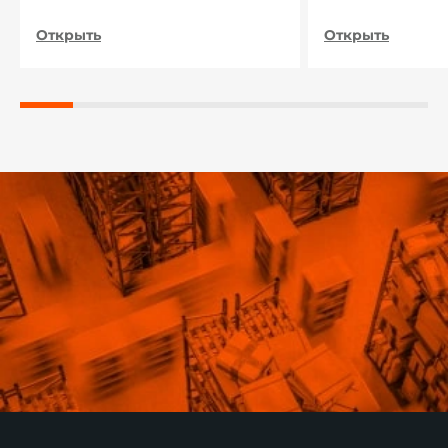
нашого підприєм
Открыть
Открыть