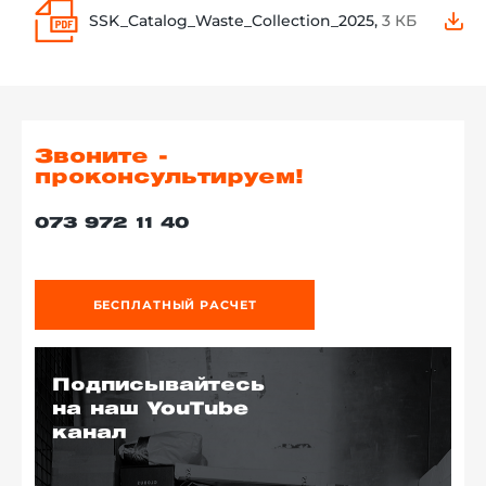
SSK_Catalog_Waste_Collection_2025,
3 КБ
Звоните -
проконсультируем!
073 972 11 40
БЕСПЛАТНЫЙ РАСЧЕТ
Подписывайтесь
на наш YouTube
канал