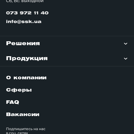
Сб, Вс: выходной
073 972 11 40
info@ssk.ua
Решения
Продукция
О компании
Сферы
FAQ
Вакансии
Подпишитесь на нас
в соц. сетях