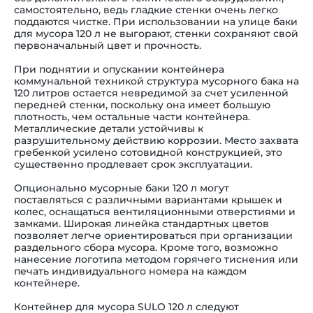
самостоятельно, ведь гладкие стенки очень легко
поддаются чистке. При использовании на улице
баки
для мусора 120 л
не выгорают, стенки сохраняют свой
первоначальный цвет и прочность.
При поднятии и опускании контейнера
коммунальной техникой структура
мусорного бака на
120 литров
остается невредимой за счет усиленной
передней стенки, поскольку она имеет большую
плотность, чем остальные части контейнера.
Металлические детали устойчивы к
разрушительному действию коррозии. Место захвата
гребенкой усилено сотовидной конструкцией, это
существенно продлевает срок эксплуатации.
Опционально
мусорные баки 120 л
могут
поставляться с различными вариантами крышек и
колес, оснащаться вентиляционными отверстиями и
замками. Широкая линейка стандартных цветов
позволяет легче ориентироваться при организации
раздельного сбора мусора. Кроме того, возможно
нанесение логотипа методом горячего тиснения или
печать индивидуального номера на каждом
контейнере.
Контейнер для мусора SULO 120 л
следуют