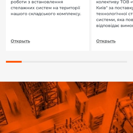
роботи з встановлення
колективу ТОВ «
стелажних систем на території
Київ" за поставку
нашого складського комплексу.
технологічної с
системи, яка по
відповідає вимо
нашого підприєм
Открыть
Открыть