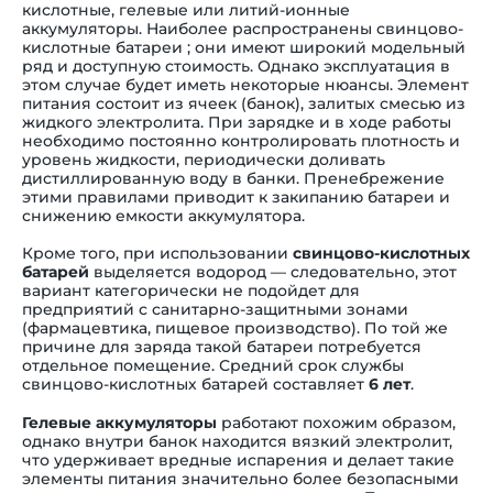
кислотные, гелевые или литий-ионные
аккумуляторы. Наиболее распространены свинцово-
кислотные батареи ; они имеют широкий модельный
ряд и доступную стоимость. Однако эксплуатация в
этом случае будет иметь некоторые нюансы. Элемент
питания состоит из ячеек (банок), залитых смесью из
жидкого электролита. При зарядке и в ходе работы
необходимо постоянно контролировать плотность и
уровень жидкости, периодически доливать
дистиллированную воду в банки. Пренебрежение
этими правилами приводит к закипанию батареи и
снижению емкости аккумулятора.
Кроме того, при использовании
свинцово-кислотных
батарей
выделяется водород — следовательно, этот
вариант категорически не подойдет для
предприятий с санитарно-защитными зонами
(фармацевтика, пищевое производство). По той же
причине для заряда такой батареи потребуется
отдельное помещение. Средний срок службы
свинцово-кислотных батарей составляет
6 лет
.
Гелевые аккумуляторы
работают похожим образом,
однако внутри банок находится вязкий электролит,
что удерживает вредные испарения и делает такие
элементы питания значительно более безопасными