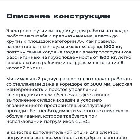
Описание конструкции
Электропогрузчики подойдут для работы на складе
любого масштаба и предназначения, вплоть до
крупных площадок категории A+. Как правило,
паллетированные грузы имеют массу
до 1000 кг
,
поэтому самые ходовые модели электропогрузчиков,
рассчитанные на грузоподъемность
от 1500 кг
, легко
справляются с рабочими нагрузками в течение 8-
часовой смены.
Минимальный радиус разворота позволяет работать
со стеллажами даже в коридоре
от 3000 мм
. Высокая
маневренность и простое управление
электродвигателем обеспечат эффективное
выполнение складских задач в условиях
ограниченного пространства. Эксплуатация
проходит без необходимости частого технического
обслуживания, которое требуется при
использовании погрузчиков с ДВС.
В качестве дополнительной опции для электро
погрузчика есть возможность подобрать свинцово-