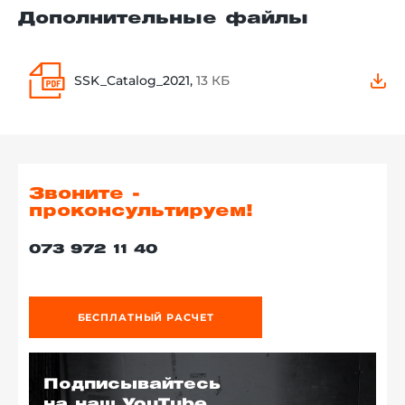
Дополнительные файлы
SSK_Catalog_2021,
13 КБ
Звоните -
проконсультируем!
073 972 11 40
БЕСПЛАТНЫЙ РАСЧЕТ
Подписывайтесь
на наш YouTube