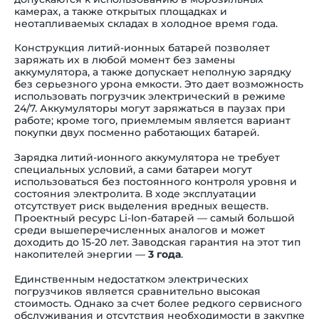
камерах, а также открытых площадках и
неотапливаемых складах в холодное время года.
Конструкция литий-ионных батарей позволяет
заряжать их в любой момент без замены
аккумулятора, а также допускает неполную зарядку
без серьезного урона емкости. Это дает возможность
использовать погрузчик электрический в режиме
24/7. Аккумуляторы могут заряжаться в паузах при
работе; кроме того, приемлемым является вариант
покупки двух посменно работающих батарей.
Зарядка литий-ионного аккумулятора не требует
специальных условий, а сами батареи могут
использоваться без постоянного контроля уровня и
состояния электролита. В ходе эксплуатации
отсутствует риск выделения вредных веществ.
Проектный ресурс Li-Ion-батарей — самый большой
среди вышеперечисленных аналогов и может
доходить до 15-20 лет. Заводская гарантия на этот тип
накопителей энергии —
3 года
.
Единственным недостатком электрических
погрузчиков является сравнительно высокая
стоимость. Однако за счет более редкого сервисного
обслуживания и отсутствия необходимости в закупке