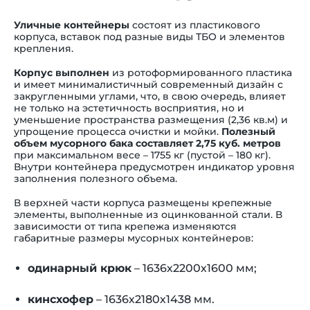
Уличные контейнеры
состоят из пластикового
корпуса, вставок под разные виды ТБО и элементов
крепления.
Корпус выполнен
из ротоформированного пластика
и имеет минималистичный современный дизайн с
закругленными углами, что, в свою очередь, влияет
не только на эстетичность восприятия, но и
уменьшение пространства размещения (2,36 кв.м) и
упрощение процесса очистки и мойки.
Полезный
объем мусорного бака составляет 2,75 куб. метров
при максимальном весе – 1755 кг (пустой – 180 кг).
Внутри контейнера предусмотрен индикатор уровня
заполнения полезного объема.
В верхней части корпуса размещены крепежные
элементы, выполненные из оцинкованной стали. В
зависимости от типа крепежа изменяются
габаритные размеры мусорных контейнеров:
одинарный крюк
– 1636х2200х1600 мм;
кинсхофер
– 1636х2180х1438 мм.