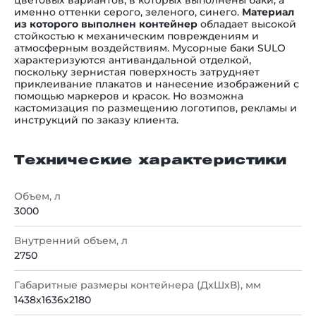
цветовых вариантов, в которых выполнены баки, а
именно оттенки серого, зеленого, синего.
Материал
из которого выполнен контейнер
обладает высокой
стойкостью к механическим повреждениям и
атмосферным воздействиям. Мусорные баки SULO
характеризуются антивандальной отделкой,
поскольку зернистая поверхность затрудняет
приклеивание плакатов и нанесение изображений с
помощью маркеров и красок. Но возможна
кастомизация по размещению логотипов, рекламы и
инструкций по заказу клиента.
Технические характеристики
Объем, л
3000
Внутренний объем, л
2750
Габаритные размеры контейнера (ДхШхВ), мм
1438х1636х2180