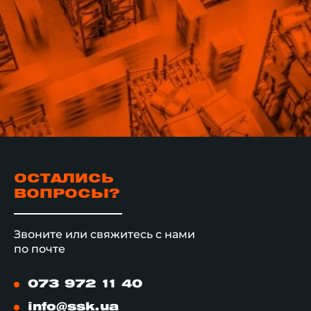
ОСТАЛИСЬ
ВОПРОСЫ?
Звоните или свяжитесь с нами
по почте
073 972 11 40
info@ssk.ua