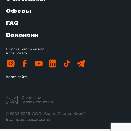
Сферы
FAQ
Вакансии
Подпишитесь на нас
в соц. сетях
Карта сайта
Created by
Sense Production
© 2005-2026, ООО "Склад Сервис Киев".
Все права защищены.