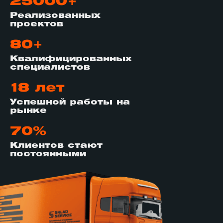
25000+
Реализованных
проектов
80+
Квалифицированных
специалистов
18 лет
Успешной работы на
рынке
70%
Клиентов стают
постоянными