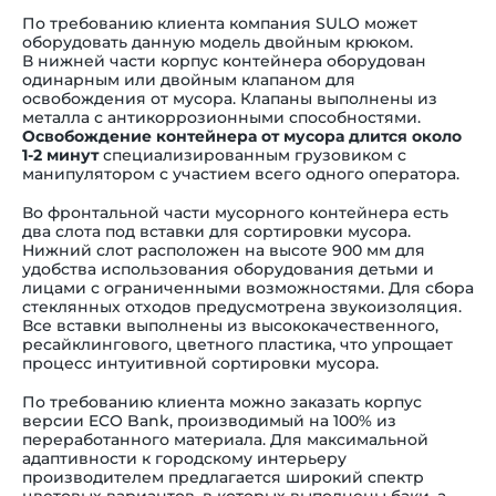
По требованию клиента компания SULO может
оборудовать данную модель двойным крюком.
В нижней части корпус контейнера оборудован
одинарным или двойным клапаном для
освобождения от мусора. Клапаны выполнены из
металла с антикоррозионными способностями.
Освобождение контейнера от мусора длится около
1-2 минут
специализированным грузовиком с
манипулятором с участием всего одного оператора.
Во фронтальной части мусорного контейнера есть
два слота под вставки для сортировки мусора.
Нижний слот расположен на высоте 900 мм для
удобства использования оборудования детьми и
лицами с ограниченными возможностями. Для сбора
стеклянных отходов предусмотрена звукоизоляция.
Все вставки выполнены из высококачественного,
ресайклингового, цветного пластика, что упрощает
процесс интуитивной сортировки мусора.
По требованию клиента можно заказать корпус
версии ECO Bank, производимый на 100% из
переработанного материала. Для максимальной
адаптивности к городскому интерьеру
производителем предлагается широкий спектр