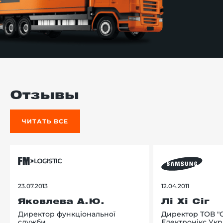
Отзывы
ЧИТАТЬ ВСЕ
23.07.2013
12.04.2011
Яковлева А.Ю.
Лі Хі Сіг
Директор функціональної
Директор ТОВ "
служби
Електронікс Укр