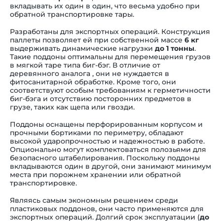
вкладывать их один в один, что весьма удобно при
обратной транспортировке тары.
Разработаны для экспортных операций. Конструкция
паллеты позволяет ей при собственной массе
6 кг
выдерживать динамические нагрузки
до 1 тонны
.
Такие поддоны оптимальны для перемещения грузов
в мягкой таре типа биг-бэг. В отличие от
деревянного аналога , они не нуждается в
фитосанитарной обработке. Кроме того, они
соответствуют особым требованиям к герметичности
биг-бэга и отсутствию посторонних предметов в
грузе, таких как щепа или гвозди.
Поддоны оснащены перфорированным корпусом и
прочными бортиками по периметру, обладают
высокой ударопрочностью и надежностью в работе.
Опционально могут комплектоваться полозьями для
безопасного штабелирования. Поскольку поддоны
вкладываются один в другой, они занимают минимум
места при порожнем хранении или обратной
транспортировке.
Являясь самым экономным решением среди
пластиковых поддонов, они часто применяются для
экспортных операций. Долгий срок эксплуатации (
до