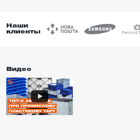
Наши
клиенты
Видео