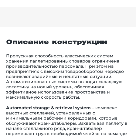
Описание конструкции
Пропускная способность классических систем
хранения паллетированных товаров ограничена
производительностью персонала. При этом на
предприятиях с высоким товарооборотом нередко
возникают аварийные и нештатные ситуации.
Автоматизированные системы выводят складскую
логистику на новый уровень, обеспечивая
эффективное использование пространства и
максимальную скорость работы.
Automated storage & retrieval system
–
комплекс
высотных стеллажей, установленных с
минимальными рабочими коридорами, которые
обслуживают кран-штабелеры. Захватывая паллету в
начале стеллажного ряда, кран-штабелер
перемещает груз к необходимой ячейке по команде