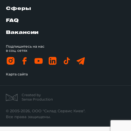
Сферы
FAQ
Вакансии
Подпишитесь на нас
в соц. сетях
Карта сайта
Created by
Sense Production
© 2005-2026, ООО "Склад Сервис Киев".
Все права защищены.