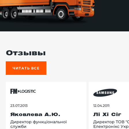
Отзывы
ЧИТАТЬ ВСЕ
23.07.2013
12.04.2011
Яковлева А.Ю.
Лі Хі Сіг
Директор функціональної
Директор ТОВ "
служби
Електронікс Укр