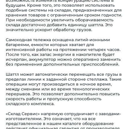
возможность изменить конфигурацию системы в
будущем. Кроме того, это позволяет использовать
подобные системы на складах, предназначенных для
хранения товаров с ограниченным сроком годности.
При необходимости увеличить оборачиваемость
склада достаточно добавить единицу шаттла. Это
значительно ускорит обработку грузов.
Самоходная тележка оснащена литий-ионными
батареями, емкости которых хватает для
интенсивной работы на протяжении четырех часов.
После того, как запас энергии в накопителе будет
исчерпан, аккумулятор можно оперативно заменить
без применения дополнительных приспособлений.
Шаттл может автоматически перемещать все грузы в
пределах линии к заданной стороне стеллажа. Такие
операции могут производиться в ночное время,
между сменами или во время технологических
перерывов. Это позволяет дополнительно повысить
скорость работы и пропускную способность
складского комплекса.
«Склад Сервис» напрямую сотрудничает с заводами-
изготовителями. Это означает, что на все
представленное в нашем каталоге оборудование
действует официальная гарантия от производителя.