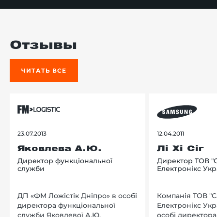
Отзывы
ЧИТАТЬ ВСЕ
23.07.2013
12.04.2011
Яковлева А.Ю.
Лі Хі Сіг
Директор функціональної
Директор ТОВ "
служби
Електронікс Укр
ДП «ФМ Ложістік Дніпро» в особі
Компанія ТОВ "
директора функціональної
Електронікс Укр
служби Яковлевої А.Ю.
особі директора Л