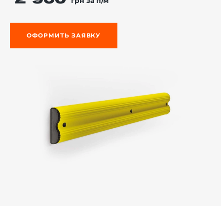
2 900
грн за п/м
ОФОРМИТЬ ЗАЯВКУ
й этаж