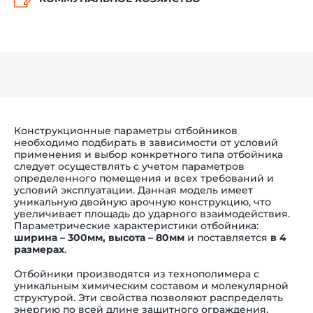
Конструкционные параметры отбойников
необходимо подбирать в зависимости от условий
применения и выбор конкретного типа отбойника
следует осуществлять с учетом параметров
определенного помещения и всех требований и
условий эксплуатации. Данная модель имеет
уникальную двойную арочную конструкцию, что
увеличивает площадь до ударного взаимодействия.
Параметрические характеристики отбойника:
ширина –
300мм,
высота – 80мм
и поставляется
в 4
размерах
.
Отбойники производятся из технополимера с
уникальным химическим составом и молекулярной
структурой. Эти свойства позволяют распределять
энергию по всей длине защитного ограждения,