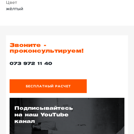
Цвет
жёлтый
Звоните -
проконсультируем!
073 972 11 40
БЕСПЛАТНЫЙ РАСЧЕТ
Подписывайтесь
на наш YouTube
канал