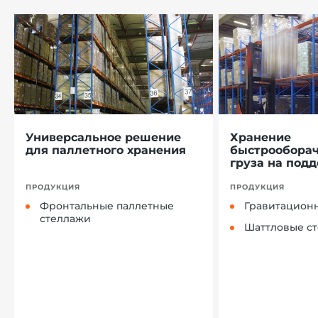
Универсальное решение
Хранение
для паллетного хранения
быстрообора
груза на подд
ПРОДУКЦИЯ
ПРОДУКЦИЯ
Фронтальные паллетные
Гравитацион
стеллажи
Шаттловые с