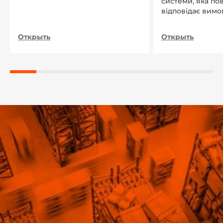
системи, яка по
відповідає вимо
нашого підприєм
Открыть
Открыть