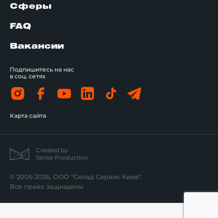
Сферы
FAQ
Вакансии
Подпишитесь на нас
в соц. сетях
Карта сайта
Created by
Sense Production
© 2005-2026, ООО "Склад Сервис Киев".
Все права защищены.