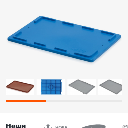
й этаж
Наши