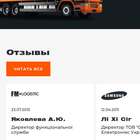
Отзывы
ЧИТАТЬ ВСЕ
23.07.2013
12.04.2011
Яковлева А.Ю.
Лі Хі Сіг
Директор функціональної
Директор ТОВ "
служби
Електронікс Укр