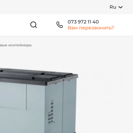
Ru
073 972 11 40
Вам перезвонить?
овые контейнеры