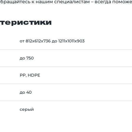
Обращайтесь к нашим специалистам – всегда поможе
теристики
от 812х612х736 до 1211х1011х903
до 750
PP, HDPE
до 40
серый