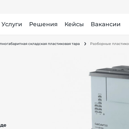
Услуги
Решения
Кейсы
Вакансии
пногабаритная складская пластиковая тара
Разборные пластик
иде