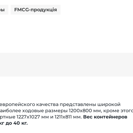
ры
FMCG-продукція
европейского качества представлены широкой
аиболее ходовые размеры 1200х800 мм, кроме этого
тные 1227х1027 мм и 1211х811 мм.
Вес контейнеров
г до 40 кг.