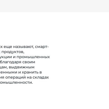
 их еще называют, смарт-
 продуктов,
дукции и промышленных
благодаря своим
рцам, выдвижным
ненными и хранить в
я операций на складах
промышленности.