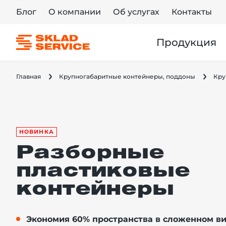
Блог
О компании
Об услугах
Контакты
Продукция
Главная
Крупногабаритные контейнеры, поддоны
Кру
НОВИНКА
Разборные
пластиковые
контейнеры
Экономия 60% пространства в сложенном в