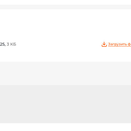
25,
3 КБ
Загрузить 