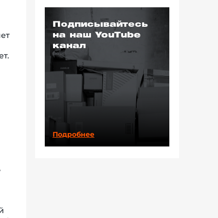
Подписывайтесь
яет
на наш YouTube
канал
ет.
Подробнее
ь
й