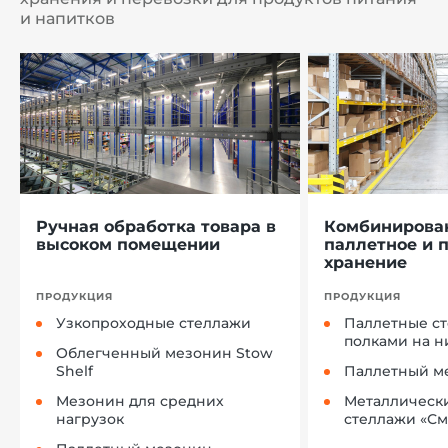
и напитков
Ручная обработка товара в
Комбинирова
высоком помещении
паллетное и 
хранение
ПРОДУКЦИЯ
ПРОДУКЦИЯ
Узкопроходные стеллажи
Паллетные ст
полками на н
Облегченный мезонин Stow
Shelf
Паллетный м
Мезонин для средних
Металлическ
нагрузок
стеллажи «См