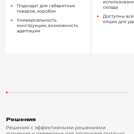
использован
Подходит для габаритных
склада
товаров, коробок
Доступны вс
Универсальность
опции для уд
конструкции, возможность
адаптации
Решения
Решения с эффективными решениями
хранения и перевозки для продуктов питания