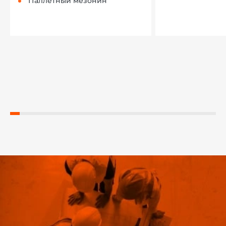
Паллетный мезонин