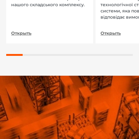
нашого складського комплексу.
технологічної с
системи, яка по
відповідає вимо
нашого підприєм
Открыть
Открыть